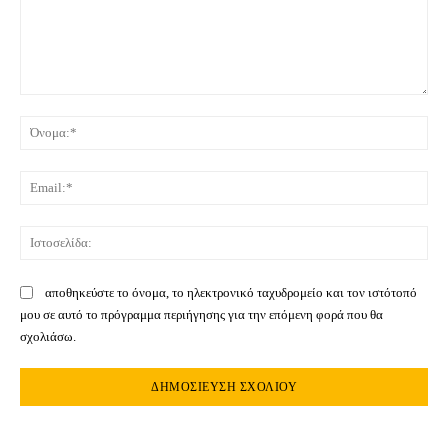
Σχόλιο:
Όνο
Ema
Ιστ
αποθηκεύστε το όνομα, το ηλεκτρονικό ταχυδρομείο και τον ιστότοπό
μου σε αυτό το πρόγραμμα περιήγησης για την επόμενη φορά που θα
σχολιάσω.