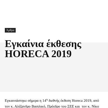
Άρθρα
Εγκαίνια έκθεσης
HORECA 2019
Facebook
X
Pinterest
Τυπώνω
η
Eγκαινιάστηκε σήμερα η 14
διεθνής έκθεση Horeca 2019, από
τον κ. Αλέξανδρο Βασιλικό, Πρόεδρο του ΞΕΕ και τον κ. Νίκο