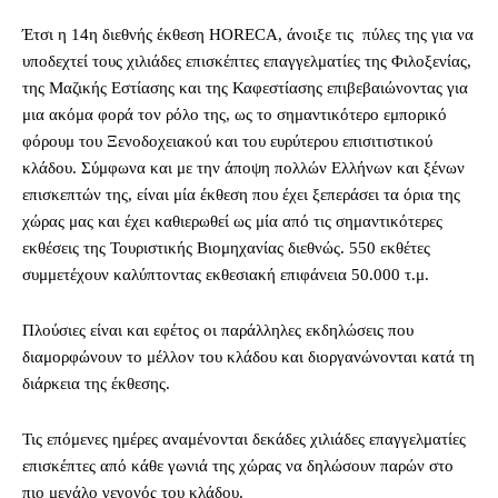
Έτσι η 14η διεθνής έκθεση HORECA, άνοιξε τις πύλες της για να
υποδεχτεί τους χιλιάδες επισκέπτες επαγγελματίες της Φιλοξενίας,
της Μαζικής Εστίασης και της Καφεστίασης επιβεβαιώνοντας για
μια ακόμα φορά τον ρόλο της, ως το σημαντικότερο εμπορικό
φόρουμ του Ξενοδοχειακού και του ευρύτερου επισιτιστικού
κλάδου. Σύμφωνα και με την άποψη πολλών Eλλήνων και ξένων
επισκεπτών της, είναι μία έκθεση που έχει ξεπεράσει τα όρια της
χώρας μας και έχει καθιερωθεί ως μία από τις σημαντικότερες
εκθέσεις της Τουριστικής Βιομηχανίας διεθνώς. 550 εκθέτες
συμμετέχουν καλύπτοντας εκθεσιακή επιφάνεια 50.000 τ.μ.
Πλούσιες είναι και εφέτος οι παράλληλες εκδηλώσεις που
διαμορφώνουν το μέλλον του κλάδου και διοργανώνονται κατά τη
διάρκεια της έκθεσης.
Τις επόμενες ημέρες αναμένονται δεκάδες χιλιάδες επαγγελματίες
επισκέπτες από κάθε γωνιά της χώρας να δηλώσουν παρών στο
πιο μεγάλο γεγονός του κλάδου.