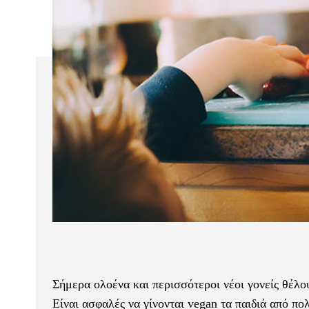
Σήμερα ολοένα και περισσότεροι νέοι γονείς θέλ
Είναι ασφαλές να γίνονται vegan τα παιδιά από πο