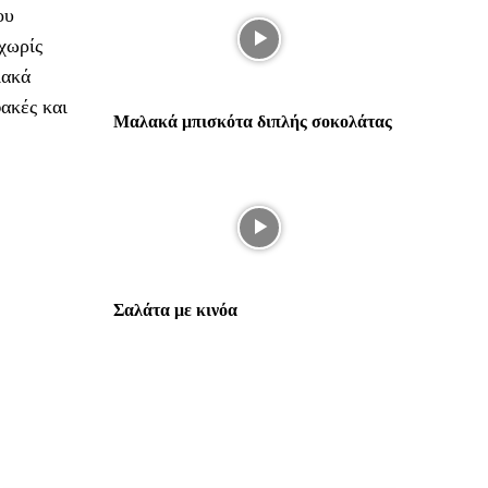
ου
 χωρίς
ιακά
φακές και
Μαλακά μπισκότα διπλής σοκολάτας
Σαλάτα με κινόα