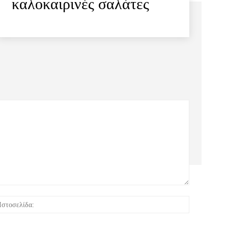
καλοκαιρινές σαλάτες
:*
Ιστοσελίδα: