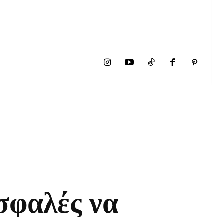
σφαλές να