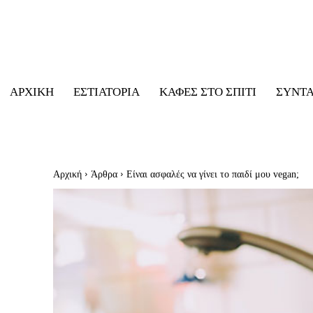
ΑΡΧΙΚΉ
ΕΣΤΙΑΤΌΡΙΑ
ΚΑΦΈΣ ΣΤΟ ΣΠΊΤΙ
ΣΥΝΤ
Αρχική
Άρθρα
Είναι ασφαλές να γίνει το παιδί μου vegan;