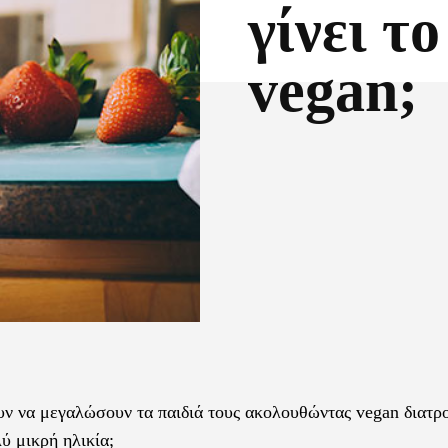
γίνει τ
vegan;
Facebook
X
ουν να μεγαλώσουν τα παιδιά τους ακολουθώντας vegan διατρ
λύ μικρή ηλικία;