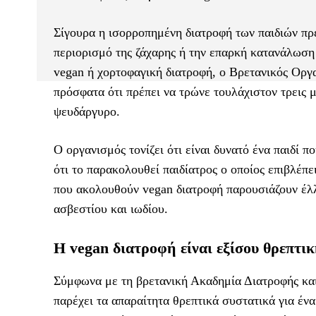
Σίγουρα η ισορροπημένη διατροφή των παιδιών πρέπ
περιορισμό της ζάχαρης ή την επαρκή κατανάλωση
vegan ή χορτοφαγική διατροφή, ο Βρετανικός Οργα
πρόσφατα ότι πρέπει να τρώνε τουλάχιστον τρεις 
ψευδάργυρο.
Ο οργανισμός τονίζει ότι είναι δυνατό ένα παιδί 
ότι το παρακολουθεί παιδίατρος ο οποίος επιβλέπε
που ακολουθούν vegan διατροφή παρουσιάζουν έλλ
ασβεστίου και ιωδίου.
Η vegan διατροφή είναι εξίσου θρεπτι
Σύμφωνα με τη βρετανική Ακαδημία Διατροφής και 
παρέχει τα απαραίτητα θρεπτικά συστατικά για ένα π