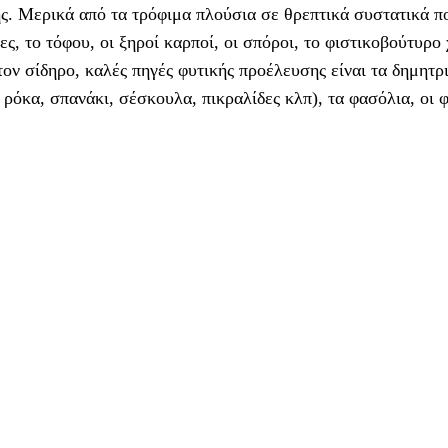
ης. Μερικά από τα τρόφιμα πλούσια σε θρεπτικά συστατικά π
ες, το τόφου, οι ξηροί καρποί, οι σπόροι, το φιστικοβούτυρο
τον σίδηρο, καλές πηγές φυτικής προέλευσης είναι τα δημητρ
ρόκα, σπανάκι, σέσκουλα, πικραλίδες κλπ), τα φασόλια, οι 