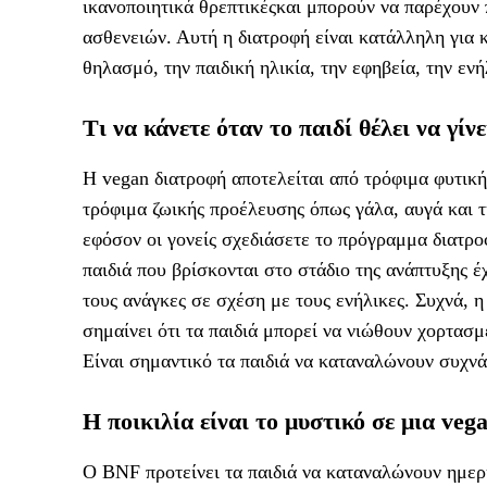
ικανοποιητικά θρεπτικέςκαι μπορούν να παρέχουν
ασθενειών. Αυτή η διατροφή είναι κατάλληλη για 
θηλασμό, την παιδική ηλικία, την εφηβεία, την εν
Τι να κάνετε όταν το παιδί θέλει να γίν
Η vegan διατροφή αποτελείται από τρόφιμα φυτικ
τρόφιμα ζωικής προέλευσης όπως γάλα, αυγά και τυρ
εφόσον οι γονείς σχεδιάσετε το πρόγραμμα διατρο
παιδιά που βρίσκονται στο στάδιο της ανάπτυξης έ
τους ανάγκες σε σχέση με τους ενήλικες. Συχνά, η
σημαίνει ότι τα παιδιά μπορεί να νιώθουν χορτασμ
Είναι σημαντικό τα παιδιά να καταναλώνουν συχν
Η ποικιλία είναι το μυστικό σε μια veg
Ο BNF προτείνει τα παιδιά να καταναλώνουν ημερη