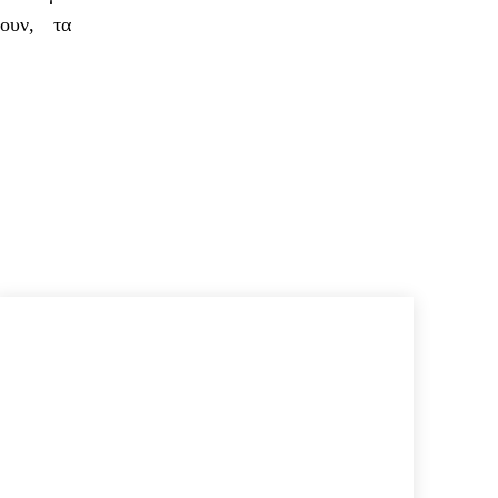
σουν, τα