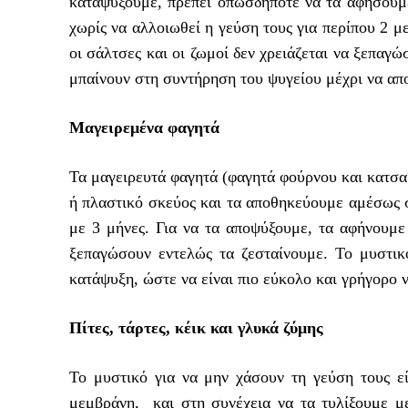
καταψύξουμε, πρέπει οπωσδήποτε να τα αφήσουμε
χωρίς να αλλοιωθεί η γεύση τους για περίπου 2 μ
οι σάλτσες και οι ζωμοί δεν χρειάζεται να ξεπαγ
μπαίνουν στη συντήρηση του ψυγείου μέχρι να απ
Μαγειρεμένα φαγητά
Τα μαγειρευτά φαγητά (φαγητά φούρνου και κατσα
ή πλαστικό σκεύος και τα αποθηκεύουμε αμέσως 
με 3 μήνες. Για να τα αποψύξουμε, τα αφήνουμε
ξεπαγώσουν εντελώς τα ζεσταίνουμε. Το μυστικ
κατάψυξη, ώστε να είναι πιο εύκολο και γρήγορο ν
Πίτες, τάρτες, κέικ και γλυκά ζύμης
Το μυστικό για να μην χάσουν τη γεύση τους εί
μεμβράνη, και στη συνέχεια να τα τυλίξουμε μ