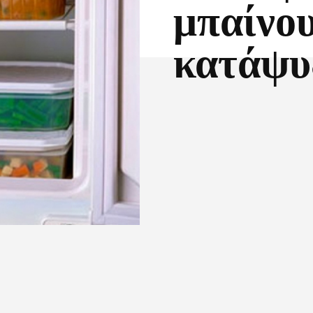
μπαίνου
κατάψυ
Facebook
X