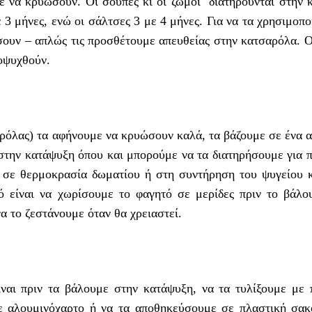
 να κρυώσουν. Οι σούπες κι οι ζωμοί διατηρούνται στην 
ε 3 μήνες, ενώ οι σάλτσες 3 με 4 μήνες. Για να τα χρησιμοπ
ώσουν – απλώς τις προσθέτουμε απευθείας στην κατσαρόλα. 
οψυχθούν.
ρόλας) τα αφήνουμε να κρυώσουν καλά, τα βάζουμε σε ένα α
στην κατάψυξη όπου και μπορούμε να τα διατηρήσουμε για π
 σε θερμοκρασία δωματίου ή στη συντήρηση του ψυγείου κ
ό είναι να χωρίσουμε το φαγητό σε μερίδες πριν το βάλο
α το ζεστάνουμε όταν θα χρειαστεί.
ναι πριν τα βάλουμε στην κατάψυξη, να τα τυλίξουμε με 
ε αλουμινόχαρτο ή να τα αποθηκεύσουμε σε πλαστική σακ