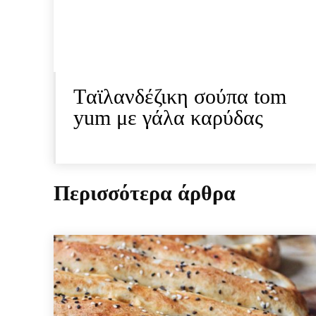
Tαϊλανδέζικη σούπα tom
yum με γάλα καρύδας
Περισσότερα άρθρα