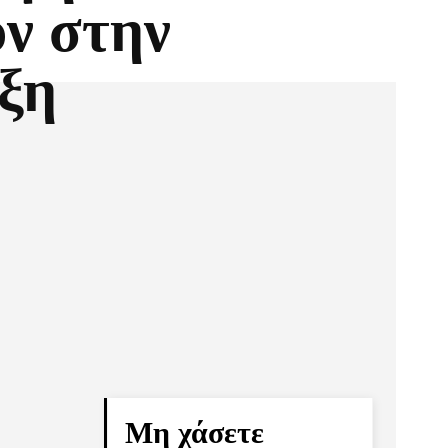
ν στην
ξη
Pinterest
Τυπώνω
Μη χάσετε