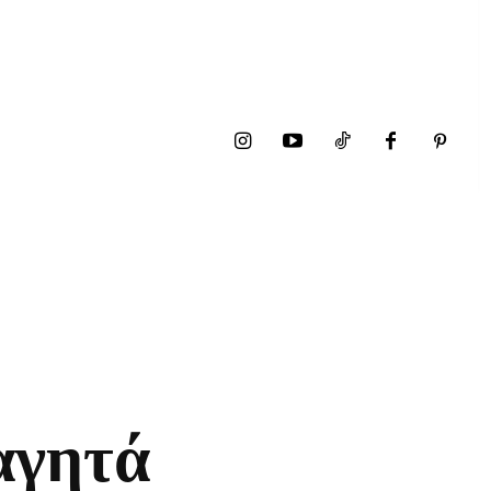
αγητά