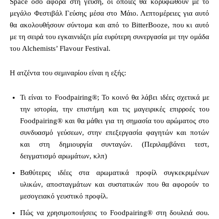
Space όσο αφορά στη γεύση, οι οποίες θα κορυφωθούν με το
μεγάλο Φεστιβάλ Γεύσης μέσα στο Μάιο. Λεπτομέρειες για αυτό
θα ακολουθήσουν σύντομα και από το BitterBooze, που κι αυτό
με τη σειρά του εγκαινιάζει μία ευρύτερη συνεργασία με την ομάδα
του Alchemists’ Flavour Festival.
H ατζέντα του σεμιναρίου είναι η εξής:
Τι είναι το Foodpairing®; Το κοινό θα λάβει ιδέες σχετικά με
την ιστορία, την επιστήμη και τις μαγειρικές επιρροές του
Foodpairing® και θα μάθει για τη σημασία του αρώματος στο
συνδυασμό γεύσεων, στην επεξεργασία φαγητών και ποτών
και στη δημιουργία συνταγών. (Περιλαμβάνει τεστ,
δειγματισμό αρωμάτων, κλπ)
Βαθύτερες ιδέες στα αρωματικά προφίλ συγκεκριμένων
υλικών, αποσταγμάτων και συστατικών που θα αφορούν το
μεσογειακό γευστικό προφίλ.
Πώς να χρησιμοποιήσεις το Foodpairing® στη δουλειά σου.