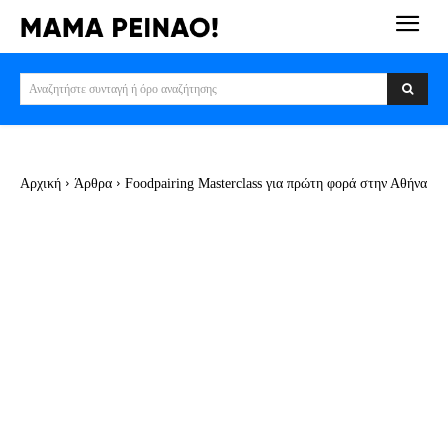
Αναζητήστε συνταγή ή όρο αναζήτησης
Αρχική
Άρθρα
Foodpairing Masterclass για πρώτη φορά στην Αθήνα