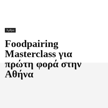
Άρθρα
Foodpairing
Masterclass για
πρώτη φορά στην
Αθήνα
Facebook
X
Pinterest
Τυπώνω