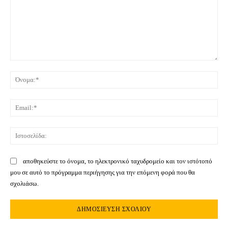
Σχόλιο:
Όνο
Ema
Ιστ
αποθηκεύστε το όνομα, το ηλεκτρονικό ταχυδρομείο και τον ιστότοπό
μου σε αυτό το πρόγραμμα περιήγησης για την επόμενη φορά που θα
σχολιάσω.