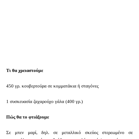
Τι θα χρειαστούμε
450 γρ. κουβερτούρα σε κομματάκια ή σταγόνες
1 συσκευασία ζαχαρούχο γάλα (400 γρ.)
Πώς θα το φτιάξουμε
Σε μπεν μαρί, δηλ. σε μεταλλικό σκεύος στερεωμένο σε