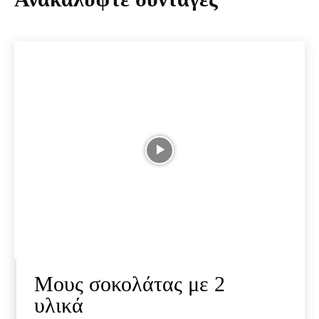
Μους σοκολάτας με 2
υλικά