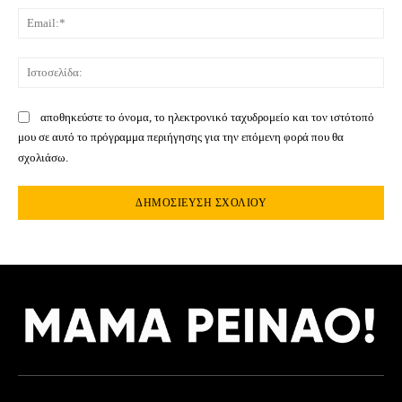
Ema
Ιστ
αποθηκεύστε το όνομα, το ηλεκτρονικό ταχυδρομείο και τον ιστότοπό
μου σε αυτό το πρόγραμμα περιήγησης για την επόμενη φορά που θα
σχολιάσω.