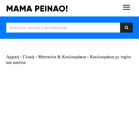
Αναζητήστε συνταγή ή όρο αναζήτησης
Αρχική
Γλυκά
Μπισκότα & Κουλουράκια
Κουλουράκια με ταχίνι
και κανέλα