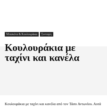
Μπισκότα & Κουλουράκια
Συνταγές
Κουλουράκια με
ταχίνι και κανέλα
Facebook
X
Pinterest
Τυπώνω
Κουλουράκια με ταχίνι και κανέλα από τον Τάσο Αντωνίου. Αυτά