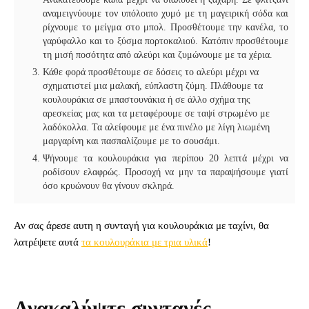
αναμειγνύουμε τον υπόλοιπο χυμό με τη μαγειρική σόδα και
ρίχνουμε το μείγμα στο μπολ. Προσθέτουμε την κανέλα, το
γαρύφαλλο και το ξύσμα πορτοκαλιού. Κατόπιν προσθέτουμε
τη μισή ποσότητα από αλεύρι και ζυμώνουμε με τα χέρια.
Κάθε φορά προσθέτουμε σε δόσεις το αλεύρι μέχρι να
σχηματιστεί μια μαλακή, εύπλαστη ζύμη. Πλάθουμε τα
κουλουράκια σε μπαστουνάκια ή σε άλλο σχήμα της
αρεσκείας μας και τα μεταφέρουμε σε ταψί στρωμένο με
λαδόκολλα. Τα αλείφουμε με ένα πινέλο με λίγη λιωμένη
μαργαρίνη και πασπαλίζουμε με το σουσάμι.
Ψήνουμε τα κουλουράκια για περίπου 20 λεπτά μέχρι να
ροδίσουν ελαφρώς. Προσοχή να μην τα παραψήσουμε γιατί
όσο κρυώνουν θα γίνουν σκληρά.
Αν σας άρεσε αυτη η συνταγή για κουλουράκια με ταχίνι, θα
λατρέψετε αυτά
τα κουλουράκια με τρια υλικά
!
Ανακαλύψτε συνταγές