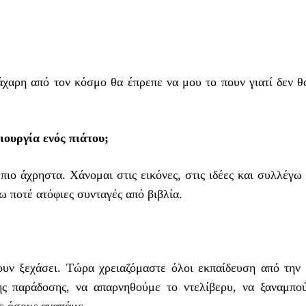
άχαρη από τον κόσμο θα έπρεπε να μου το πουν γιατί δεν θ
ιουργία ενός πιάτου;
πιο άχρηστα. Χάνομαι στις εικόνες, στις ιδέες και συλλέγω
ω ποτέ ατόφιες συνταγές από βιβλία.
υν ξεχάσει. Τώρα χρειαζόμαστε όλοι εκπαίδευση από την 
ης παράδοσης, να απαρνηθούμε το ντελίβερυ, να ξαναμπο
σε όσους αγαπάμε.