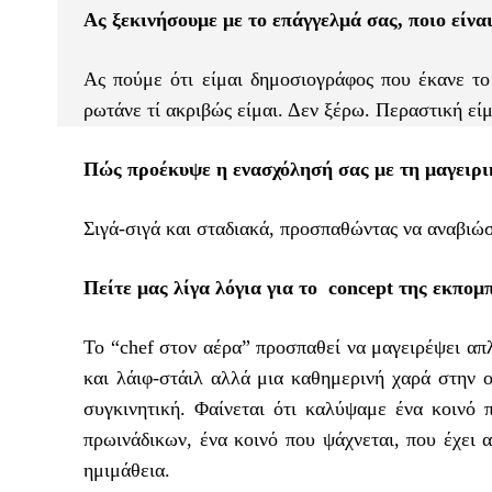
Ας ξεκινήσουμε με το επάγγελμά σας, ποιο είνα
Aς πούμε ότι είμαι δημοσιογράφος που έκανε το
ρωτάνε τί ακριβώς είμαι. Δεν ξέρω. Περαστική είμ
Πώς προέκυψε η ενασχόλησή σας με τη μαγειρι
Σιγά-σιγά και σταδιακά, προσπαθώντας να αναβιώσω
Πείτε μας λίγα λόγια για το concept της εκπομ
Το “chef στον αέρα” προσπαθεί να μαγειρέψει απλ
και λάιφ-στάιλ αλλά μια καθημερινή χαρά στην ο
συγκινητική. Φαίνεται ότι καλύψαμε ένα κοινό 
πρωινάδικων, ένα κοινό που ψάχνεται, που έχει α
ημιμάθεια.