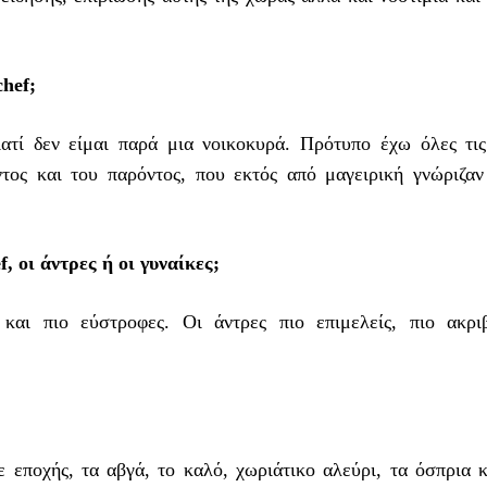
hef;
τί δεν είμαι παρά μια νοικοκυρά. Πρότυπο έχω όλες τις
ντος και του παρόντος, που εκτός από μαγειρική γνώριζαν
, οι άντρες ή οι γυναίκες;
και πιο εύστροφες. Οι άντρες πιο επιμελείς, πιο ακριβ
 εποχής, τα αβγά, το καλό, χωριάτικο αλεύρι, τα όσπρια κ