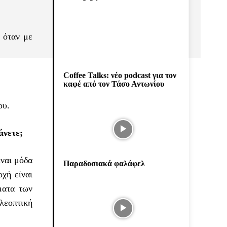
 όταν με
Coffee Talks: νέο podcast για τον
καφέ από τον Τάσο Αντωνίου
ου.
άνετε;
ίναι μόδα
Παραδοσιακά φαλάφελ
χή είναι
ματα των
ηλεοπτική