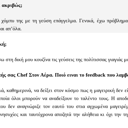
ι ακριβώς;
 χόμπυ της με τη γεύση επάγγελμα. Γενικά, έχω πρόβλημα
αι απ’όλα.
κή;
 στη δική μου κουζίνα τις γεύσεις της πολίτισσας γιαγιάς μ
πής σας Chef Στον Αέρα. Ποιό ειναι το feedback που λαμβ
ά, καθημερινά, να δείξει στον κόσμο πως η μαγειρική δεν ε
ποία όλοι μπορούν να αναδείξουν το ταλέντο τους. Η αποδο
που δεν αναγνώριζε τον εαυτό του στια αγχωμένα μαγειρέ
νησυχίες και ταυτόχρονα αποζητά την αλήθεια κι όχι την τ