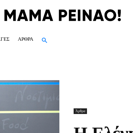
ΑΓΈΣ
ΆΡΘΡΑ
Άρθρα