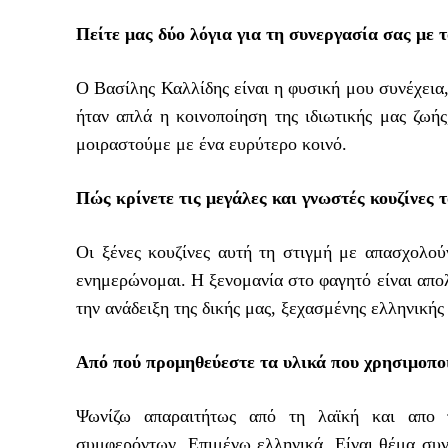
Πείτε μας δύο λόγια για τη συνεργασία σας με
Ο Βασίλης Καλλίδης είναι η φυσική μου συνέχεια,
ήταν απλά η κοινοποίηση της ιδιωτικής μας ζωή
μοιραστούμε με ένα ευρύτερο κοινό.
Πώς κρίνετε τις μεγάλες και γνωστές κουζίνες τ
Οι ξένες κουζίνες αυτή τη στιγμή με απασχολο
ενημερώνομαι. Η ξενομανία στο φαγητό είναι απολ
την ανάδειξη της δικής μας, ξεχασμένης ελληνικής
Από πού προμηθεύεστε τα υλικά που χρησιμοποι
Ψωνίζω απαραιτήτως από τη λαϊκή και απο τ
συμφερόντων. Επιμένω ελληνικά. Είναι θέμα συνε