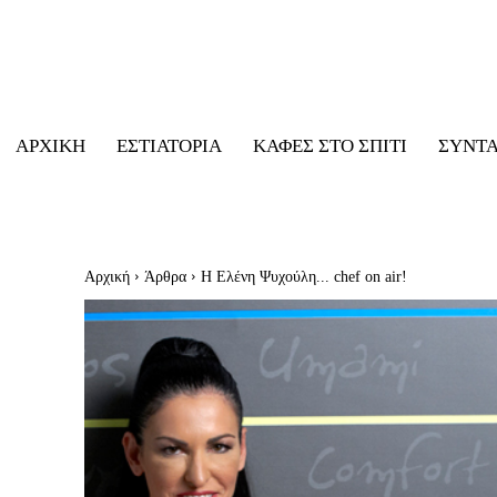
ΑΡΧΙΚΉ
ΕΣΤΙΑΤΌΡΙΑ
ΚΑΦΈΣ ΣΤΟ ΣΠΊΤΙ
ΣΥΝΤ
Αρχική
Άρθρα
Η Ελένη Ψυχούλη... chef on air!