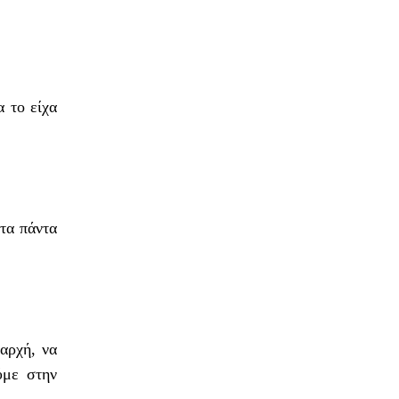
α το είχα
 τα πάντα
αρχή, να
ύμε στην