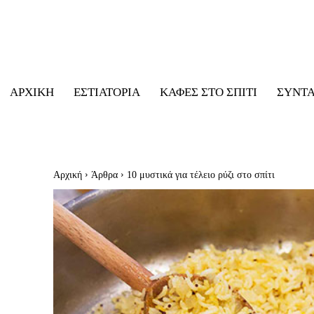
ΑΡΧΙΚΉ
ΕΣΤΙΑΤΌΡΙΑ
ΚΑΦΈΣ ΣΤΟ ΣΠΊΤΙ
ΣΥΝΤ
Αρχική
Άρθρα
10 μυστικά για τέλειο ρύζι στο σπίτι