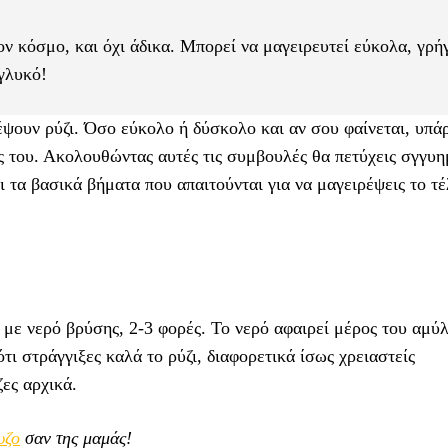
τον κόσμο, και όχι άδικα. Μπορεί να μαγειρευτεί εύκολα, γρή
 γλυκό!
έψουν ρύζι. Όσο εύκολο ή δύσκολο και αν σου φαίνεται, υπά
ς του. Ακολουθώντας αυτές τις συμβουλές θα πετύχεις σγγυη
ι τα βασικά βήματα που απαιτούνται για να μαγειρέψεις το τέ
 με νερό βρύσης, 2-3 φορές. Το νερό αφαιρεί μέρος του αμύ
τι στράγγιξες καλά το ρύζι, διαφορετικά ίσως χρειαστείς
ες αρχικά.
υζο
σαν της μαμάς!