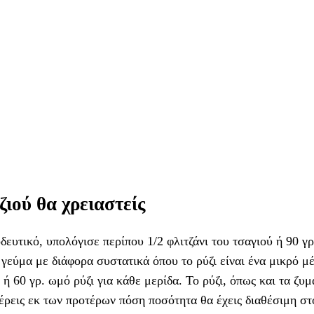
ιού θα χρειαστείς
δευτικό, υπολόγισε περίπου 1/2 φλιτζάνι του τσαγιού ή 90 γ
α γεύμα με διάφορα συστατικά όπου το ρύζι είναι ένα μικρό μ
 ή 60 γρ. ωμό ρύζι για κάθε μερίδα. Το ρύζι, όπως και τα ζυμ
 ξέρεις εκ των προτέρων πόση ποσότητα θα έχεις διαθέσιμη στ