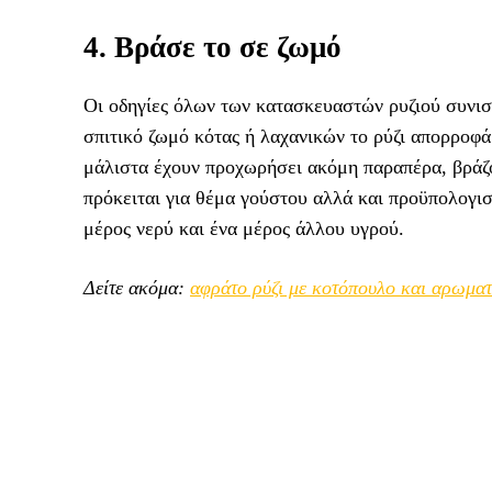
4. Βράσε το σε ζωμό
Οι οδηγίες όλων των κατασκευαστών ρυζιού συνιστ
σπιτικό ζωμό κότας ή λαχανικών το ρύζι απορροφ
μάλιστα έχουν προχωρήσει ακόμη παραπέρα, βράζον
πρόκειται για θέμα γούστου αλλά και προϋπολογισ
μέρος νερύ και ένα μέρος άλλου υγρού.
Δείτε ακόμα:
αφράτο ρύζι με κοτόπουλο και αρωματ