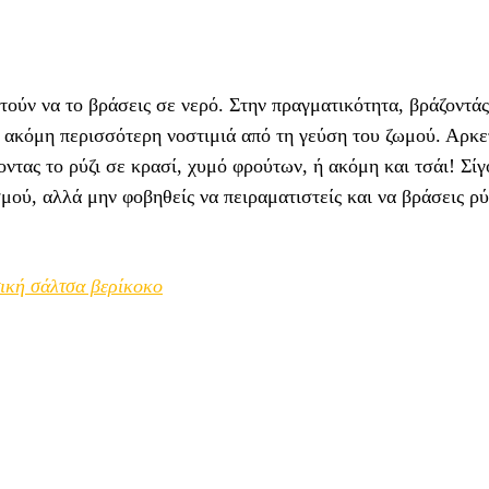
ούν να το βράσεις σε νερό. Στην πραγματικότητα, βράζοντάς
ά ακόμη περισσότερη νοστιμιά από τη γεύση του ζωμού. Αρκε
τας το ρύζι σε κρασί, χυμό φρούτων, ή ακόμη και τσάι! Σί
μού, αλλά μην φοβηθείς να πειραματιστείς και να βράσεις ρύ
ική σάλτσα βερίκοκο