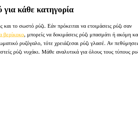
ύ για κάθε κατηγορία
ις και το σωστό ρύζι. Εάν πρόκειται να ετοιμάσεις ρύζι σαν
α βερίκοκο
, μπορείς να δοκιμάσεις ρύζι μπασμάτι ή ακόμη κα
ρωματικό ρυζόγαλο, τότε χρειάζεσαι ρύζι γλασέ. Αν πεθύμησε
στείς ρύζι νυχάκι. Μάθε αναλυτικά για όλους τους τύπους ρυ