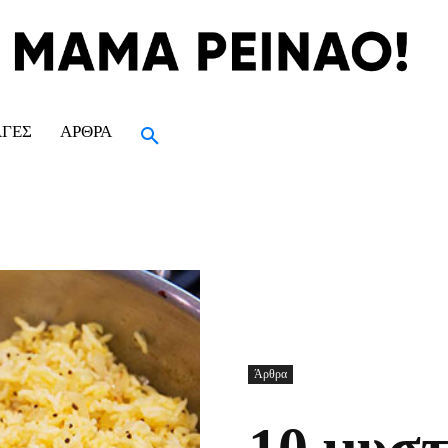
ΑΓΈΣ
ΆΡΘΡΑ
Άρθρα