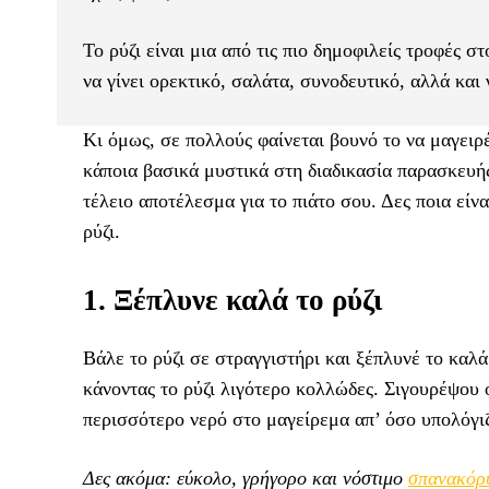
Το ρύζι είναι μια από τις πιο δημοφιλείς τροφές σ
να γίνει ορεκτικό, σαλάτα, συνοδευτικό, αλλά και
Κι όμως, σε πολλούς φαίνεται βουνό το να μαγειρ
κάποια βασικά μυστικά στη διαδικασία παρασκευή
τέλειο αποτέλεσμα για το πιάτο σου. Δες ποια είνα
ρύζι.
1. Ξέπλυνε καλά το ρύζι
Βάλε το ρύζι σε στραγγιστήρι και ξέπλυνέ το καλά
κάνοντας το ρύζι λιγότερο κολλώδες. Σιγουρέψου ό
περισσότερο νερό στο μαγείρεμα απ’ όσο υπολόγιζ
Δες ακόμα: εύκολο, γρήγορο και νόστιμο
σπανακόρ