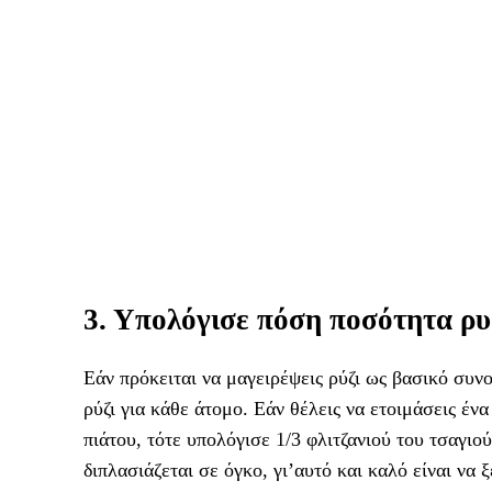
3. Υπολόγισε πόση ποσότητα ρυζ
Εάν πρόκειται να μαγειρέψεις ρύζι ως βασικό συνο
ρύζι για κάθε άτομο. Εάν θέλεις να ετοιμάσεις έν
πιάτου, τότε υπολόγισε 1/3 φλιτζανιού του τσαγιού
διπλασιάζεται σε όγκο, γι’αυτό και καλό είναι να