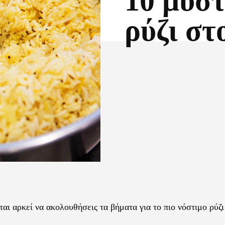
10 μυστ
ρύζι στ
Facebook
X
εται αρκεί να ακολουθήσεις τα βήματα για το πιο νόστιμο ρύζι