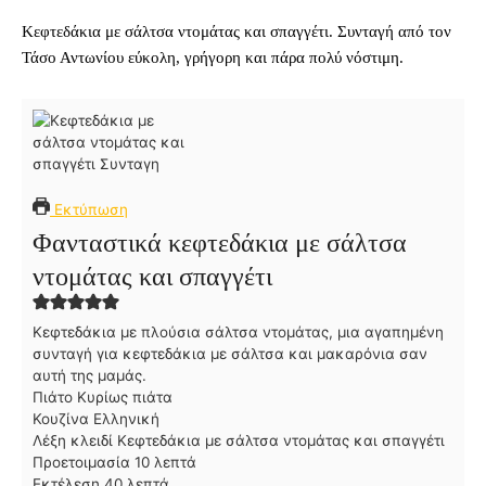
Κεφτεδάκια με σάλτσα ντομάτας και σπαγγέτι. Συνταγή από τον
Τάσο Αντωνίου εύκολη, γρήγορη και πάρα πολύ νόστιμη.
Εκτύπωση
Φανταστικά κεφτεδάκια με σάλτσα
ντομάτας και σπαγγέτι
Κεφτεδάκια με πλούσια σάλτσα ντομάτας, μια αγαπημένη
συνταγή για κεφτεδάκια με σάλτσα και μακαρόνια σαν
αυτή της μαμάς.
Πιάτο
Κυρίως πιάτα
Κουζίνα
Ελληνική
Λέξη κλειδί
Κεφτεδάκια με σάλτσα ντομάτας και σπαγγέτι
λ
Προετοιμασία
10
λεπτά
λ
ε
Εκτέλεση
40
λεπτά