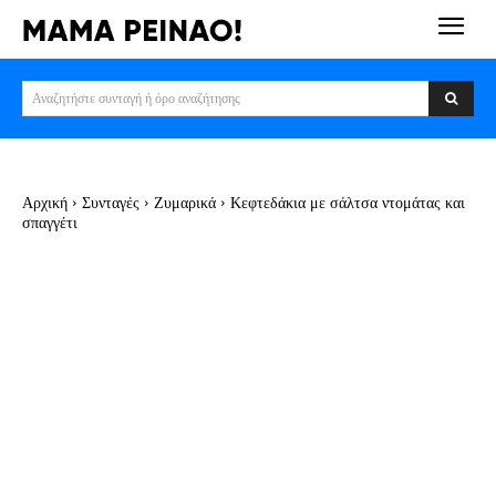
Αναζητήστε συνταγή ή όρο αναζήτησης
Αρχική
Συνταγές
Ζυμαρικά
Κεφτεδάκια με σάλτσα ντομάτας και
σπαγγέτι