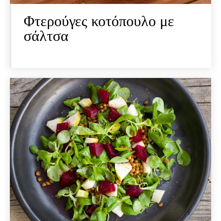
Φτερούγες κοτόπουλο με
σάλτσα