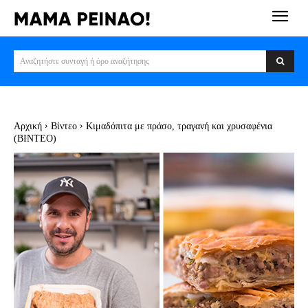
Αναζητήστε συνταγή ή όρο αναζήτησης
Αρχική
Βίντεο
Κιμαδόπιτα με πράσο, τραγανή και χρυσαφένια
(ΒΙΝΤΕΟ)