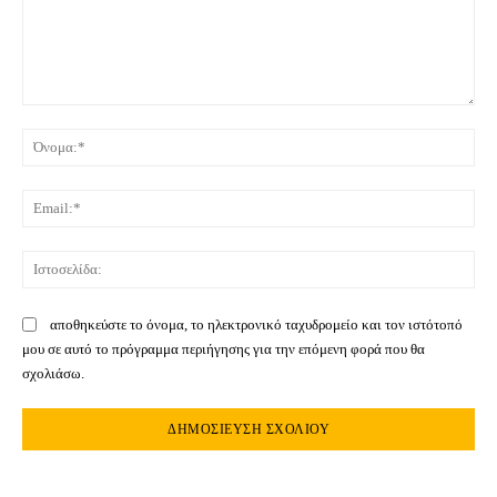
Σχόλιο:
Όνο
Ema
Ιστ
αποθηκεύστε το όνομα, το ηλεκτρονικό ταχυδρομείο και τον ιστότοπό
μου σε αυτό το πρόγραμμα περιήγησης για την επόμενη φορά που θα
σχολιάσω.