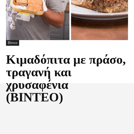
Βίντεο
Κιμαδόπιτα με πράσο,
τραγανή και
χρυσαφένια
(ΒΙΝΤΕΟ)
Facebook
X
Pinterest
Τυπώνω