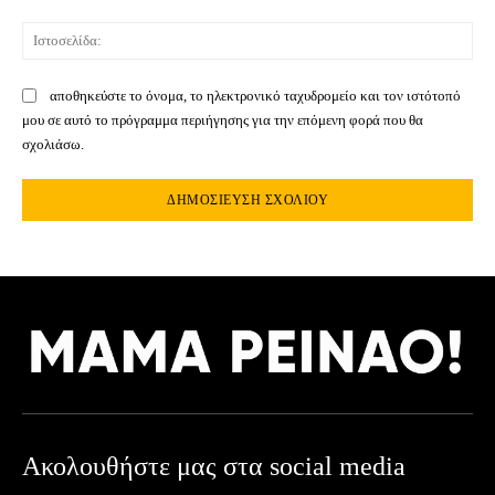
Ιστ
αποθηκεύστε το όνομα, το ηλεκτρονικό ταχυδρομείο και τον ιστότοπό
μου σε αυτό το πρόγραμμα περιήγησης για την επόμενη φορά που θα
σχολιάσω.
Ακολουθήστε μας στα social media