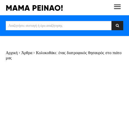
Αναζητήστε συνταγή ή όρο αναζήτησης
Αρχική
Άρθρα
Κολοκυθάκι: ένας διατροφικός θησαυρός στο πιάτο
μας