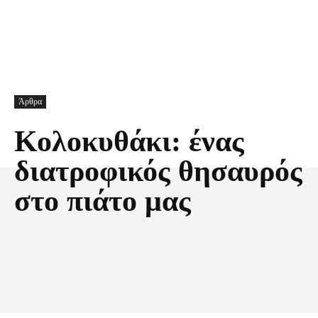
Άρθρα
Κολοκυθάκι: ένας
διατροφικός θησαυρός
στο πιάτο μας
Facebook
X
Pinterest
Τυπώνω