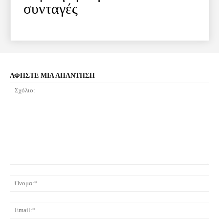
συνταγές
ΑΦΗΣΤΕ ΜΙΑ ΑΠΑΝΤΗΣΗ
Σχόλιο:
Όνο
Ema