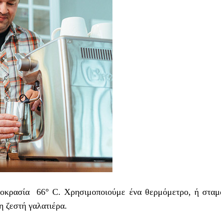
ρμοκρασία 66° C. Χρησιμοποιούμε ένα θερμόμετρο, ή σταμ
η ζεστή γαλατιέρα.