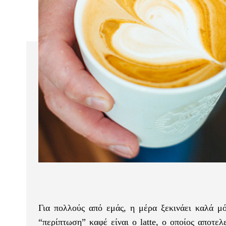
Για πολλούς από εμάς, η μέρα ξεκινάει καλά μό
“περίπτωση” καφέ είναι ο latte, ο οποίος αποτε