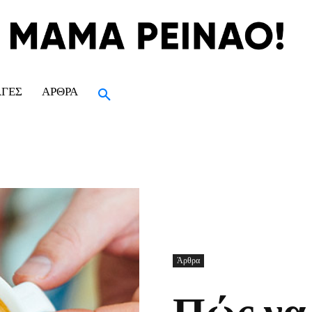
ΑΓΈΣ
ΆΡΘΡΑ
Άρθρα