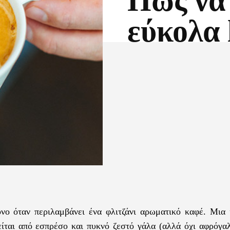
Πώς να 
εύκολα 
Facebook
X
νο όταν περιλαμβάνει ένα φλιτζάνι αρωματικό καφέ. Μια ι
λείται από εσπρέσο και πυκνό ζεστό γάλα (αλλά όχι αφρόγα