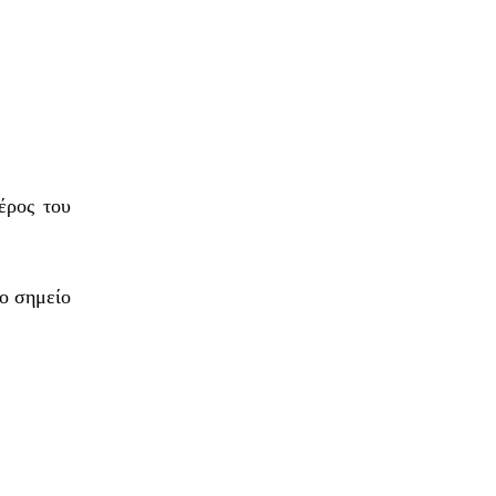
έρος του
το σημείο