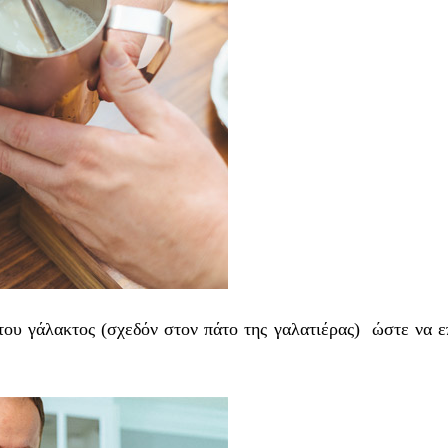
ου γάλακτος (σχεδόν στον πάτο της γαλατιέρας) ώστε να επ