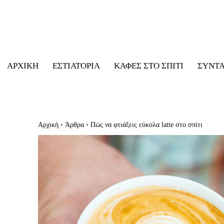
ΑΡΧΙΚΉ
ΕΣΤΙΑΤΌΡΙΑ
ΚΑΦΈΣ ΣΤΟ ΣΠΊΤΙ
ΣΥΝΤ
Αρχική
Άρθρα
Πώς να φτιάξεις εύκολα latte στο σπίτι