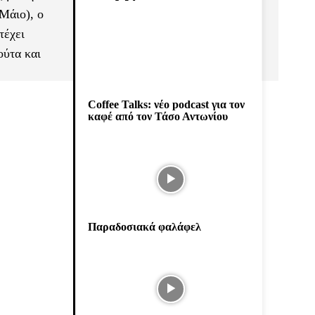
Μάιο), ο
τέχει
ούτα και
Coffee Talks: νέο podcast για τον
καφέ από τον Τάσο Αντωνίου
Παραδοσιακά φαλάφελ