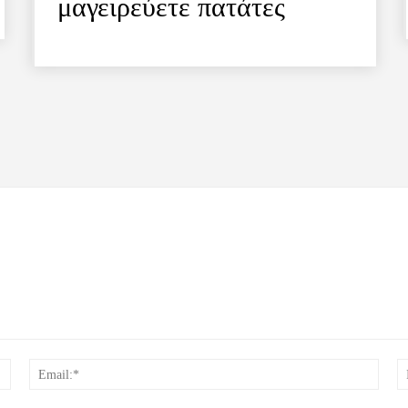
μαγειρεύετε πατάτες
Όνομα:*
Email