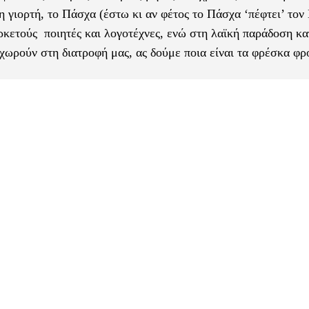
 γιορτή, το Πάσχα (έστω κι αν φέτος το Πάσχα ‘πέφτει’ τον 
αρκετούς ποιητές και λογοτέχνες, ενώ στη λαϊκή παράδοση κα
 χωρούν στη διατροφή μας, ας δούμε ποια είναι τα φρέσκα φρ