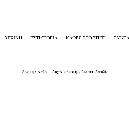
ΑΡΧΙΚΉ
ΕΣΤΙΑΤΌΡΙΑ
ΚΑΦΈΣ ΣΤΟ ΣΠΊΤΙ
ΣΥΝΤ
Αρχική
Άρθρα
Λαχανικά και φρούτα του Απριλίου