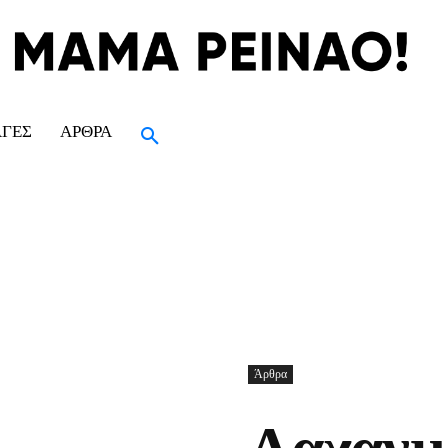
ΑΓΈΣ
ΆΡΘΡΑ
Άρθρα