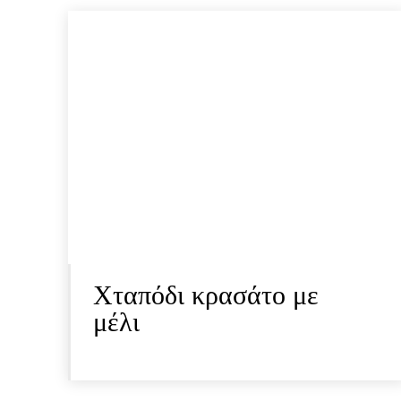
Xταπόδι κρασάτο με
μέλι