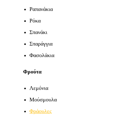
Ραπανάκια
Ρόκα
Σπανάκι
Σπαράγγια
Φασολάκια
Φρούτα
Λεμόνια
Μούσμουλα
Φράουλες