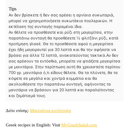
Tips
Αν δεν βρίσκετε ή δεν σας αρέσει η αρνίσια συκωταριά,
μπορεί να χρησιμοποιήσετε συκωτάκια πουλερικών. Η
εκτέλεση της συνταγής παραμένει ίδια.
Αν θέλετε να προσθέσετε και ρύζι στη μαγειρίτσα, στην
παραπάνω συνταγή θα προσθέσετε ½ φλιτζάνι ρύζι, κατά
προτίμηση γλασέ. Θα το προσθέσετε αφού η μαγειρίτσα
έχει ήδη μαγειρευτεί για 30 λεπτά και θα την αφήσετε να
βράσει για άλλα 12 λεπτά, ανακατεύοντας τακτικά.
Αν δεν
σας αρέσουν τα εντόσθια, μπορείτε να φτιάξετε μαγειρίτσα
με μανιτάρια. Στην περίπτωση αυτή θα χρειαστείτε περίπου
700 γρ. μανιτάρια ό,τι είδους θέλετε. Θα τα πλύνετε, θα τα
κόψετε σε μεγάλα και χοντρά κομμάτια και θα
ακολουθήσετε την παραπάνω συνταγή, αφήνοντας τα
μανιτάρια να βράσουν για 20 λεπτά και παραλείποντας
και ζεμάτισμά τους.
Δείτε επίσης:
Μαγειρίτσα κοτόπουλο
Greek recipes in English: Visit
MyGreekSalad.com