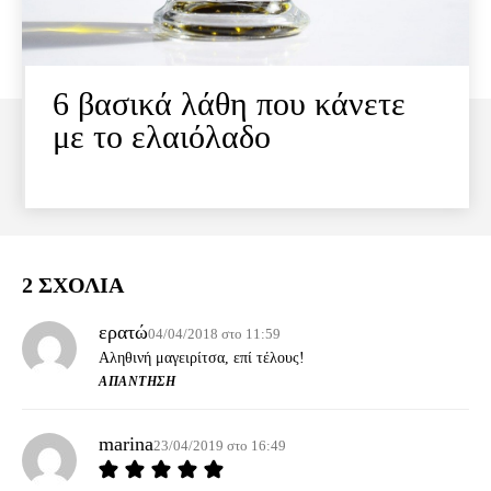
6 βασικά λάθη που κάνετε
με το ελαιόλαδο
2 ΣΧΟΛΙΑ
ερατώ
04/04/2018 στο 11:59
Αληθινή μαγειρίτσα, επί τέλους!
ΑΠΆΝΤΗΣΗ
marina
23/04/2019 στο 16:49