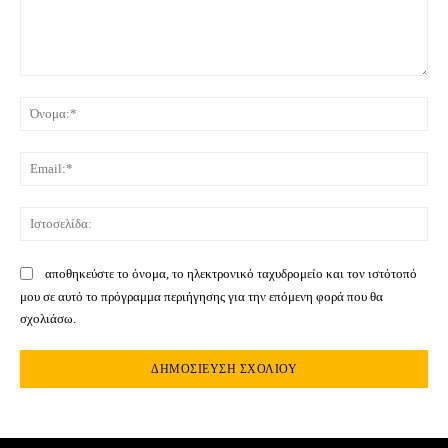
Σχόλιο:
Όνο
Ema
Ιστ
αποθηκεύστε το όνομα, το ηλεκτρονικό ταχυδρομείο και τον ιστότοπό
μου σε αυτό το πρόγραμμα περιήγησης για την επόμενη φορά που θα
σχολιάσω.