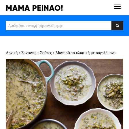
Αναζητήστε συνταγή ή όρο αναζήτησης
Αρχική
Συνταγές
Σούπες
Μαγειρίτσα κλασική με αυγολέμονο