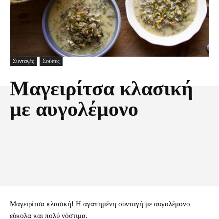
Συνταγές
Σούπες
Μαγειρίτσα κλασική
με αυγολέμονο
Facebook
X
Pinterest
Τυπώνω
Μαγειρίτσα κλασική! Η αγαπημένη συνταγή με αυγολέμονο
εύκολα και πολύ νόστιμα.