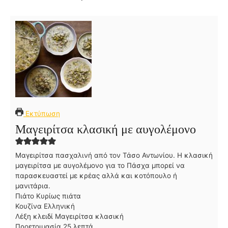
Εκτύπωση
Μαγειρίτσα κλασική με αυγολέμονο
Μαγειρίτσα πασχαλινή από τον Τάσο Αντωνίου. Η κλασική
μαγειρίτσα με αυγολέμονο για το Πάσχα μπορεί να
παρασκευαστεί με κρέας αλλά και κοτόπουλο ή
μανιτάρια.
Πιάτο
Κυρίως πιάτα
Κουζίνα
Ελληνική
Λέξη κλειδί
Μαγειρίτσα κλασική
λ
Προετοιμασία
25
λεπτά