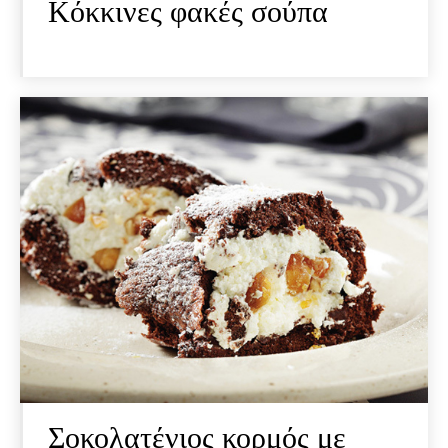
Κόκκινες φακές σούπα
Σοκολατένιος κορμός με