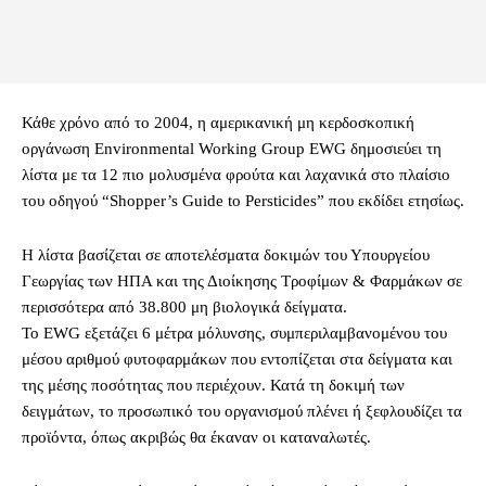
Κάθε χρόνο από το 2004, η αμερικανική μη κερδοσκοπική
οργάνωση Environmental Working Group EWG δημοσιεύει τη
λίστα με τα 12 πιο μολυσμένα φρούτα και λαχανικά στο πλαίσιο
του οδηγού “Shopper’s Guide to Persticides” που εκδίδει ετησίως.
Η λίστα βασίζεται σε αποτελέσματα δοκιμών του Υπουργείου
Γεωργίας των ΗΠΑ και της Διοίκησης Τροφίμων & Φαρμάκων σε
περισσότερα από 38.800 μη βιολογικά δείγματα.
Το EWG εξετάζει 6 μέτρα μόλυνσης, συμπεριλαμβανομένου του
μέσου αριθμού φυτοφαρμάκων που εντοπίζεται στα δείγματα και
της μέσης ποσότητας που περιέχουν. Κατά τη δοκιμή των
δειγμάτων, το προσωπικό του οργανισμού πλένει ή ξεφλουδίζει τα
προϊόντα, όπως ακριβώς θα έκαναν οι καταναλωτές.