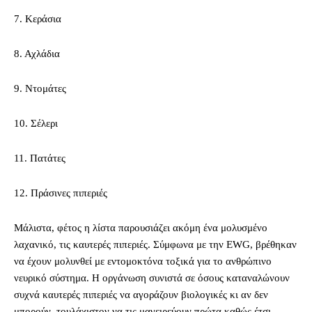
7. Κεράσια
8. Αχλάδια
9. Ντομάτες
10. Σέλερι
11. Πατάτες
12. Πράσινες πιπεριές
Μάλιστα, φέτος η λίστα παρουσιάζει ακόμη ένα μολυσμένο
λαχανικό, τις καυτερές πιπεριές. Σύμφωνα με την EWG, βρέθηκαν
να έχουν μολυνθεί με εντομοκτόνα τοξικά για το ανθρώπινο
νευρικό σύστημα. Η οργάνωση συνιστά σε όσους καταναλώνουν
συχνά καυτερές πιπεριές να αγοράζουν βιολογικές κι αν δεν
μπορούν, τουλάχιστον να τις μαγειρεύουν πρώτα καθώς έτσι