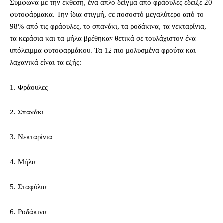
Σύμφωνα με την έκθεση, ένα απλό δείγμα από φράουλες έδειξε 20
φυτοφάρμακα. Την ίδια στιγμή, σε ποσοστό μεγαλύτερο από το
98% από τις φράουλες, το σπανάκι, τα ροδάκινα, τα νεκταρίνια,
τα κεράσια και τα μήλα βρέθηκαν θετικά σε τουλάχιστον ένα
υπόλειμμα φυτοφαρμάκου. Τα 12 πιο μολυσμένα φρούτα και
λαχανικά είναι τα εξής:
1. Φράουλες
2. Σπανάκι
3. Νεκταρίνια
4. Μήλα
5. Σταφύλια
6. Ροδάκινα