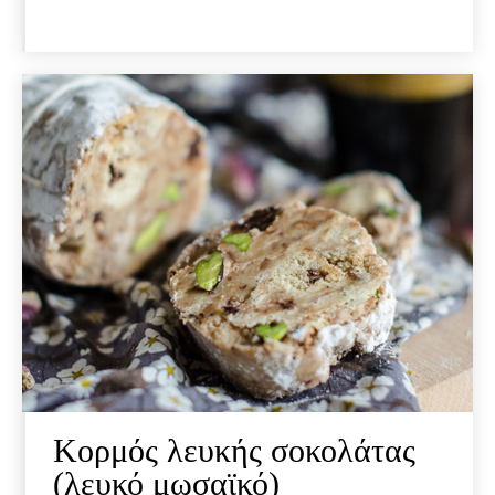
Κορμός λευκής σοκολάτας
(λευκό μωσαϊκό)