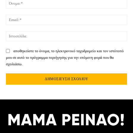
Όνο
Ema
Ιστ
αποθηκεύστε το όνομα, το ηλεκτρονικό ταχυδρομείο και τον ιστότοπό
μου σε αυτό το πρόγραμμα περιήγησης για την επόμενη φορά που θα
σχολιάσω.