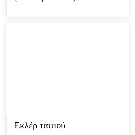
Εκλέρ ταψιού