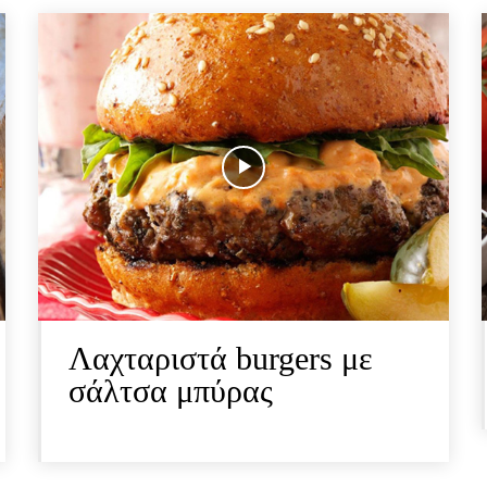
Λαχταριστά burgers με
σάλτσα μπύρας