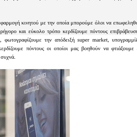
φαρμογή κινητού με την οποία μπορούμε όλοι να επωφεληθ
γρήγορο και εύκολο τρόπο κερδίζουμε πόντους επιβράβευσ
é, φωτογραφίζουμε την απόδειξή super market, υπογραμμί
ερδίζουμε πόντους οι οποίοι μας βοηθούν να φτιάξουμε 
 συχνά.