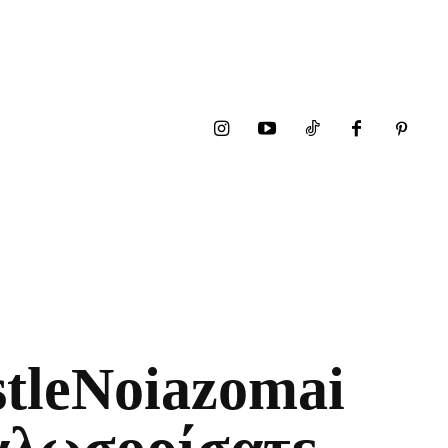
stleNoiazomai