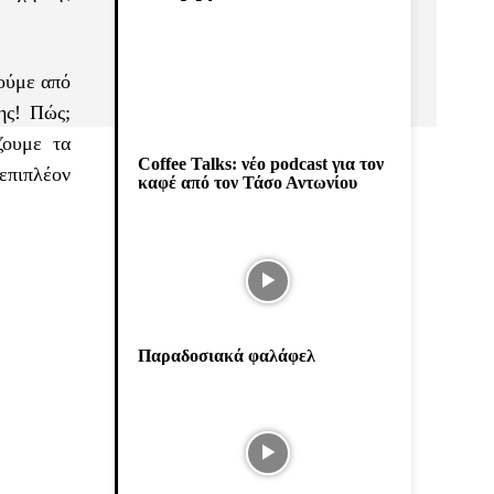
ούμε από
ης! Πώς;
ζουμε τα
Coffee Talks: νέο podcast για τον
επιπλέον
καφέ από τον Τάσο Αντωνίου
Παραδοσιακά φαλάφελ