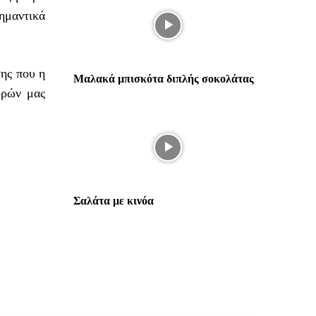
ημαντικά
ης που η
Μαλακά μπισκότα διπλής σοκολάτας
ορών μας
Σαλάτα με κινόα