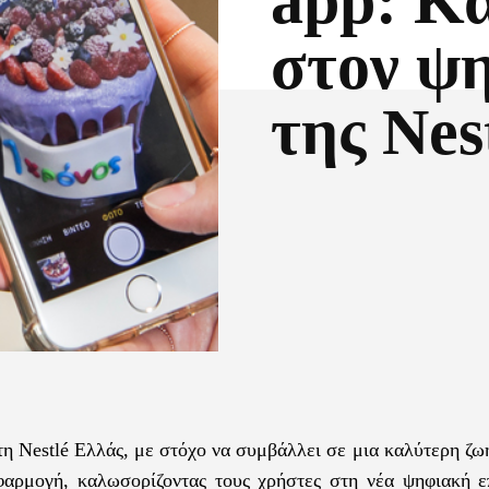
app: Κ
στον ψ
της Nes
Facebook
X
η Nestlé Ελλάς, με στόχο να συμβάλλει σε μια καλύτερη ζω
εφαρμογή, καλωσορίζοντας τους χρήστες στη νέα ψηφιακή ε