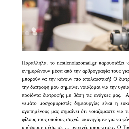
Παράλληλα, το nestlenoiazomai.gr παρουσιάζει κ
ενημερώνουν μέσα από την αρθρογραφία τους για
μπορούν να την κάνουν πιο απολαυστική! Ο διατ
την διατροφή μου σημαίνει νοιάζομαι για την υγεί
προϊόντα διατροφής με βάση τις ανάγκες μας. Α
γεμάτο μοσχομυριστές δημιουργίες είναι η ευκ
αγαπημένους μας σημαίνει ότι νοιαζόμαστε για τι
φίλους τους οποίους συχνά «κυνηγάμε» για να φάν
κρύψουμε μέσα σε … υγιεινές μπουκίτσες. O Τάσ