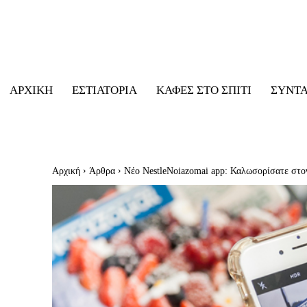
ΑΡΧΙΚΉ
ΕΣΤΙΑΤΌΡΙΑ
ΚΑΦΈΣ ΣΤΟ ΣΠΊΤΙ
ΣΥΝΤ
Αρχική
Άρθρα
Νέο NestleNoiazomai app: Καλωσορίσατε στον