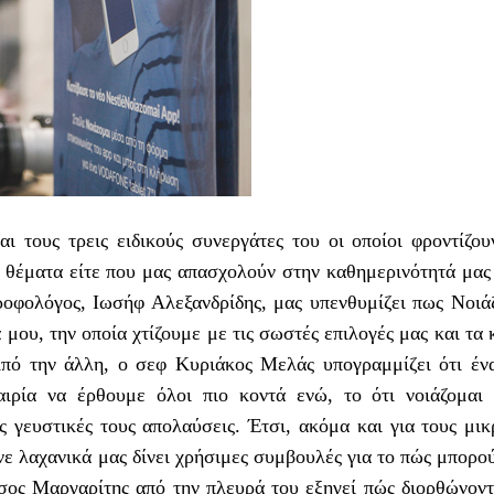
αι τους τρεις ειδικούς συνεργάτες του οι οποίοι φροντίζο
 θέματα είτε που μας απασχολούν στην καθημερινότητά μας 
ροφολόγος, Ιωσήφ Αλεξανδρίδης, μας υπενθυμίζει πως Νοιάζ
α μου, την οποία χτίζουμε με τις σωστές επιλογές μας και τα
πό την άλλη, ο σεφ Κυριάκος Μελάς υπογραμμίζει ότι ένα
αιρία να έρθουμε όλοι πιο κοντά ενώ, το ότι νοιάζομαι 
ς γευστικές τους απολαύσεις. Έτσι, ακόμα και για τους μι
ε λαχανικά μας δίνει χρήσιμες συμβουλές για το πώς μπορο
ος Μαργαρίτης από την πλευρά του εξηγεί πώς διορθώνοντ