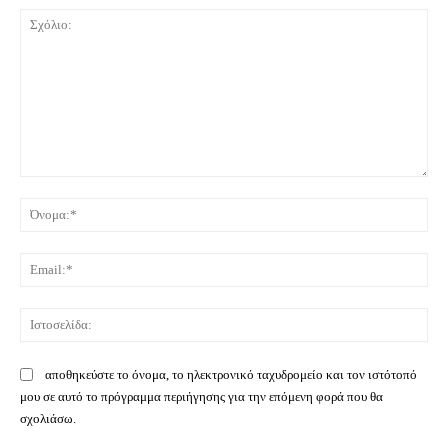
Σχόλιο:
Όνο
Ema
Ιστ
αποθηκεύστε το όνομα, το ηλεκτρονικό ταχυδρομείο και τον ιστότοπό
μου σε αυτό το πρόγραμμα περιήγησης για την επόμενη φορά που θα
σχολιάσω.