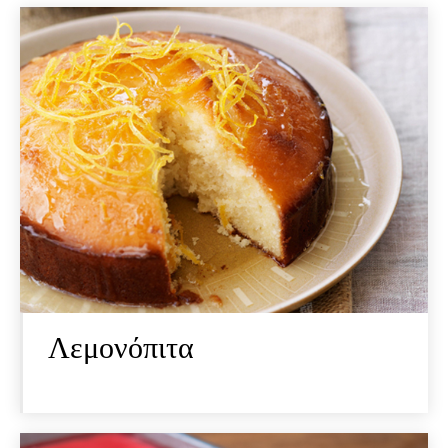
Λεμονόπιτα