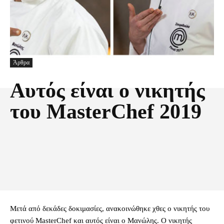
Άρθρα
Αυτός είναι ο νικητής
του MasterChef 2019
Facebook
X
Pinterest
Τυπώνω
Μετά από δεκάδες δοκιμασίες, ανακοινώθηκε χθες o νικητής του
φετινού MasterChef και αυτός είναι ο Μανώλης. Ο νικητής