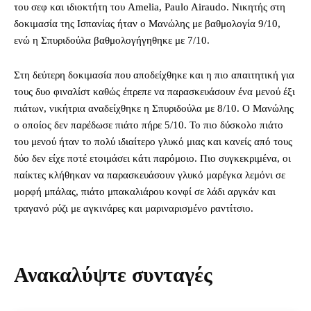
του σεφ και ιδιοκτήτη του Amelia, Paulo Airaudo. Νικητής στη
δοκιμασία της Ισπανίας ήταν ο Μανώλης με βαθμολογία 9/10,
ενώ η Σπυριδούλα βαθμολογήγηθηκε με 7/10.
Στη δεύτερη δοκιμασία που αποδείχθηκε και η πιο απαιτητική για
τους δυο φιναλίστ καθώς έπρεπε να παρασκευάσουν ένα μενού έξι
πιάτων, νικήτρια αναδείχθηκε η Σπυριδούλα με 8/10. Ο Μανώλης
ο οποίος δεν παρέδωσε πιάτο πήρε 5/10. Το πιο δύσκολο πιάτο
του μενού ήταν το πολύ ιδιαίτερο γλυκό μιας και κανείς από τους
δύο δεν είχε ποτέ ετοιμάσει κάτι παρόμοιο. Πιο συγκεκριμένα, οι
παίκτες κλήθηκαν να παρασκευάσουν γλυκό μαρέγκα λεμόνι σε
μορφή μπάλας, πιάτο μπακαλιάρου κονφί σε λάδι αργκάν και
τραγανό ρύζι με αγκινάρες και μαριναρισμένο ραντίτσιο.
Ανακαλύψτε συνταγές