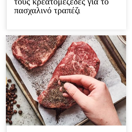
τους κρεατομεζέδες για το
πασχαλινό τραπέζι