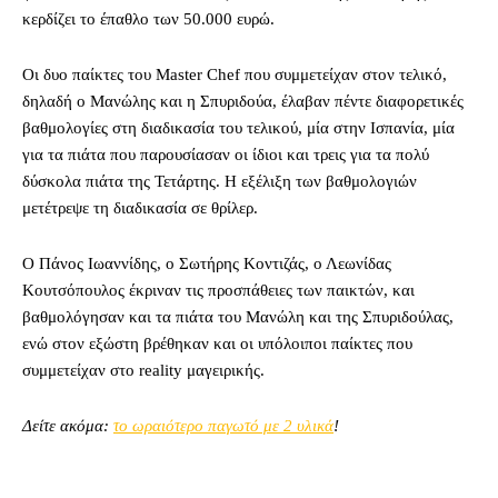
κερδίζει το έπαθλο των 50.000 ευρώ.
Οι δυο παίκτες του Master Chef που συμμετείχαν στον τελικό,
δηλαδή ο Μανώλης και η Σπυριδούα, έλαβαν πέντε διαφορετικές
βαθμολογίες στη διαδικασία του τελικού, μία στην Ισπανία, μία
για τα πιάτα που παρουσίασαν οι ίδιοι και τρεις για τα πολύ
δύσκολα πιάτα της Τετάρτης. Η εξέλιξη των βαθμολογιών
μετέτρεψε τη διαδικασία σε θρίλερ.
Ο Πάνος Ιωαννίδης, ο Σωτήρης Κοντιζάς, ο Λεωνίδας
Κουτσόπουλος έκριναν τις προσπάθειες των παικτών, και
βαθμολόγησαν και τα πιάτα του Μανώλη και της Σπυριδούλας,
ενώ στον εξώστη βρέθηκαν και οι υπόλοιποι παίκτες που
συμμετείχαν στο reality μαγειρικής.
Δείτε ακόμα:
το ωραιότερο παγωτό με 2 υλικά
!