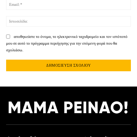
Ema
Ιστ
αποθηκεύστε το όνομα, το ηλεκτρονικό ταχυδρομείο και τον ιστότοπό
μου σε αυτό το πρόγραμμα περιήγησης για την επόμενη φορά που θα
σχολιάσω.