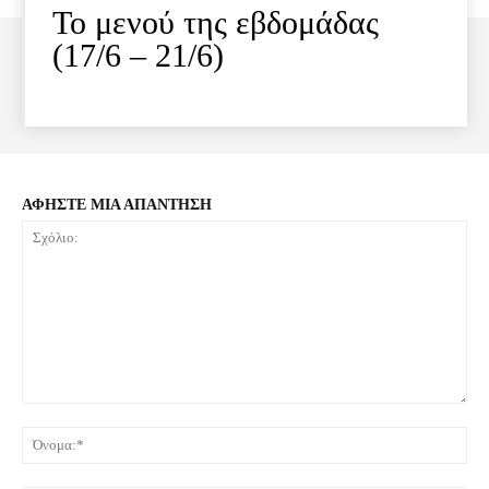
Το μενού της εβδομάδας
(17/6 – 21/6)
ΑΦΗΣΤΕ ΜΙΑ ΑΠΑΝΤΗΣΗ
Σχόλιο:
Όνο