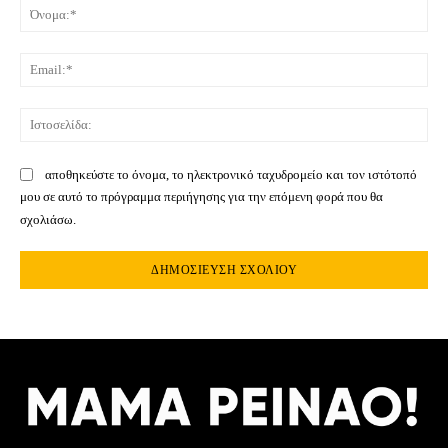
Όνο
Ema
Ιστ
αποθηκεύστε το όνομα, το ηλεκτρονικό ταχυδρομείο και τον ιστότοπό
μου σε αυτό το πρόγραμμα περιήγησης για την επόμενη φορά που θα
σχολιάσω.