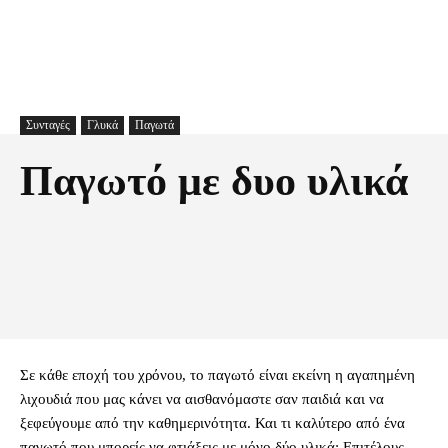
Συνταγές
Γλυκά
Παγωτά
Παγωτό με δυο υλικά
Facebook
X
Pinterest
Τυπώνω
Σε κάθε εποχή του χρόνου, το παγωτό είναι εκείνη η αγαπημένη
λιχουδιά που μας κάνει να αισθανόμαστε σαν παιδιά και να
ξεφεύγουμε από την καθημερινότητα. Και τι καλύτερο από ένα
παγωτό που μπορείς να φτιάξεις με μόνο δύο υλικά; Επιτέλους,