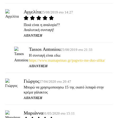
Αγγελίτα
25/08/2019 στο 14:27
Ποιά είναι η αναλογία??
Αναλυτική συνταγή!
ΑΠΆΝΤΗΣΗ
Tassos Antoniou
25/08/2019 στο 21:33
Η συνταγή είναι εδω:
https://www.mamapeinao.gr/pagwto-me-duo-ulika/
ΑΠΆΝΤΗΣΗ
Γιώργος
27/04/2020 στο 20:47
Μπορώ να χρησιμοποιησω 15 της εκατό λιπαρά στην
κρέμα γάλακτος
ΑΠΆΝΤΗΣΗ
Μαριάννα
01/05/2020 στο 15:11