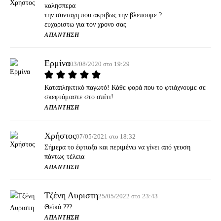
καλησπερα
την συνταγη που ακριβως την βλεπουμε ?
ευχαριστω για τον χρονο σας
ΑΠΆΝΤΗΣΗ
Ερμίνα
03/08/2020 στο 19:29
Καταπληκτικό παγωτό! Κάθε φορά που το φτιάχνουμε σε
σκεφτόμαστε στο σπίτι!
ΑΠΆΝΤΗΣΗ
Χρήστος
07/05/2021 στο 18:32
Σήμερα το έφτιαξα και περιμένω να γίνει από γευση
πάντως τέλεια
ΑΠΆΝΤΗΣΗ
Τζένη Λυριστη
25/05/2022 στο 23:43
Θεϊκό ???
ΑΠΆΝΤΗΣΗ