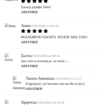
Σούπερ μπράβο Τάσο!
ΑΠΆΝΤΗΣΗ
Anna
12/05/2020 στο 01:26
ΚΟΛΑΣΜΕΝΟ ΠΑΓΩΤΟ. ΦΤΙΑΞΕ ΜΑΣ ΤΑΣΟ
ΑΠΆΝΤΗΣΗ
Σωτος
15/05/2020 στο 00:44
που ειναι η συνταγή με τα υλικά ;;;
ΑΠΆΝΤΗΣΗ
Tassos Antoniou
15/05/2020 στο 11:27
Ενημέρωσε τον browser σου και θα τα δεις!
ΑΠΆΝΤΗΣΗ
Χρηστος
25/06/2020 στο 18:56