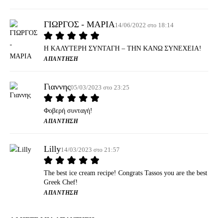
ΓΙΩΡΓΟΣ - ΜΑΡΙΑ
14/06/2022 στο 18:14
Η ΚΑΛΥΤΕΡΗ ΣΥΝΤΑΓΗ – ΤΗΝ ΚΑΝΩ ΣΥΝΕΧΕΙΑ!
ΑΠΆΝΤΗΣΗ
Γιαννης
05/03/2023 στο 23:25
Φοβερή συνταγή!
ΑΠΆΝΤΗΣΗ
Lilly
14/03/2023 στο 21:57
The best ice cream recipe! Congrats Tassos you are the best
Greek Chef!
ΑΠΆΝΤΗΣΗ