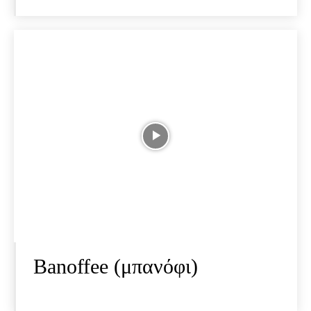
Banoffee (μπανόφι)