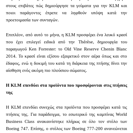
στους επιβάτες πώς δημιούργησε τα γεύματα για την KLM και
ποιοι παράγοντες έπρεπε να ληφθούν υπόψη κατά την
προετοιμασία των συνταγών.
Επιπλέον, από αυτό το μήνα, η KLM προσφέρει ένα λευκό κρασί
που έχει επιλεγεί ειδικά από την Thérèse, δημιουργία του
παραγωγού Ken Forrester: το Old Vine Reserve Chenin Blanc
2014. Το κρασί είναι εξίσου εξαιρετικό στον αέρα όπως και στο
έδαφος, ενώ η δοκιμή του κατά τη διάρκεια της πτήσης δίνει την
αίσθηση ενός ακόμη πιο πλούσιου σώματος.
Η KLM επενδύει στα προϊόντα που προσφέρονται στις πτήσεις
της
Η KLM επενδύει συνεχώς στα προϊόντα που προσφέρει κατά τις
πτήσεις της. Για παράδειγμα, το εσωτερικό της καμπίνας World
Business Class ανακαινίστηκε πλήρως σε όλο τον στόλο των
Boeing 747. Επίσης, ο στόλος των Boeing 777-200 ανανεώνεται