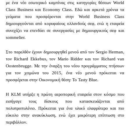
με ένα νέο εσωτερικό καμπίνας στις κατηγορίες θέσεων World
Class Business και Economy Class. Εδώ και αρκετά χρόνια τα
γεύματα που προσφέρονται στην World Business Class
δημιουργούνται από κορυφαίους ολλανδούς σεφ, ενώ η εταιρεία
συνεχίζει να επενδύει σε συνεργασίες με δημιουργικούς σεφ και
sommelier.
Στο παρελθόν έχουν δημιουργηθεί μενού από τον Sergio Herman,
τον Richard Ekkebus, τον Mario Ridder και τον Richard van
Oostenbrugge. Με την έναρξη του νέου προγράμματος πτήσεων
για τον χειμώνα του 2015, ένα νέο μενού πρόκειται να
προσφέρεται στην Οικονομική θέση: Το Tasty Blue.
H KLM υπήρξε η πρώτη αεροπορική εταιρεία στον κόσμο που
εισήγαγε τους δίσκους που κατασκευάζονται από
πολυπροπυλένιο. Πρόκειται για ένα υλικό ελαφρύτερο και πιο
εύκολο στην ανακύκλωση, ενώ έχει μικρότερη επίπτωση στο
περιβάλλον.