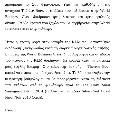
προορισμό το Σαν Φρανσίσκο. Υπό την καθοδήγηση της
οινοχόου Thérèse Boer, οι επιβάτες που ταξιδεύσαν στην World
Business Class δοκίμασαν τρεις λευκούς και τρεις ερυθρούς
οίνους. Τα δύο κρασιά που ξεχώρισαν θα σερβίρονται στην World
Business Class το φθινόπωρο.
Ήταν η πρώτη φορά στην ιστορία της KLM που οργανώθηκε
εκδήλωση γευσιγνωσίας κατά τη διάρκεια διηπειρωτικής πτήσης.
Επιβάτες της World Business Class, δημοσιογράφοι και οι ειδικοί
του κρασιού της KLM δοκίμασαν έξι κρασιά κατά τη διάρκεια
μιας τυφλής δοκιμής. Στο τέλος της δοκιμής η Thérèse Boer
αποκάλυψε ποια κρασιά είχαν δοκιμάσει. Τα δύο που έλαβαν την
υψηλότερη βαθμολογία και θα προσφέρονται κατά τη διάρκεια
των πτήσεων από το φθινόπωρο είναι το The Holy Snail
Sauvignon Blanc 2014 (Γαλλία) και το Casa Silva Cool Coast
Pinot Noir 2013 (Χιλή).
Γεύση