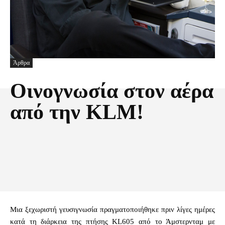
Άρθρα
Οινογνωσία στον αέρα
από την KLM!
Facebook
X
Pinterest
Τυπώνω
Μια ξεχωριστή γευσιγνωσία πραγματοποιήθηκε πριν λίγες ημέρες
κατά τη διάρκεια της πτήσης KL605 από το Άμστερνταμ με