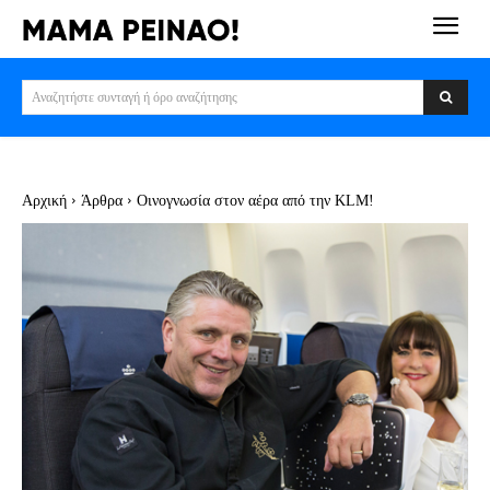
Αναζητήστε συνταγή ή όρο αναζήτησης
Αρχική
Άρθρα
Οινογνωσία στον αέρα από την KLM!