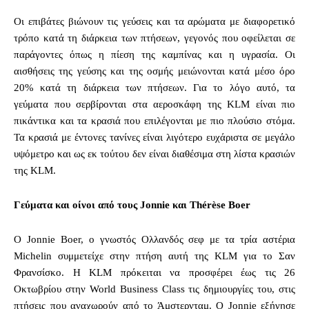
Οι επιβάτες βιώνουν τις γεύσεις και τα αρώματα με διαφορετικό
τρόπο κατά τη διάρκεια των πτήσεων, γεγονός που οφείλεται σε
παράγοντες όπως η πίεση της καμπίνας και η υγρασία. Οι
αισθήσεις της γεύσης και της οσμής μειώνονται κατά μέσο όρο
20% κατά τη διάρκεια των πτήσεων. Για το λόγο αυτό, τα
γεύματα που σερβίρονται στα αεροσκάφη της KLM είναι πιο
πικάντικα και τα κρασιά που επιλέγονται με πιο πλούσιο στόμα.
Τα κρασιά με έντονες τανίνες είναι λιγότερο ευχάριστα σε μεγάλο
υψόμετρο και ως εκ τούτου δεν είναι διαθέσιμα στη λίστα κρασιών
της KLM.
Γεύματα και οίνοι από τους Jonnie και Thérèse Boer
O Jonnie Boer, o γνωστός Ολλανδός σεφ με τα τρία αστέρια
Michelin συμμετείχε στην πτήση αυτή της KLM για το Σαν
Φρανσίσκο. Η KLM πρόκειται να προσφέρει έως τις 26
Οκτωβρίου στην World Business Class τις δημιουργίες του, στις
πτήσεις που αναχωρούν από το Άμστερνταμ. Ο Jonnie εξήγησε