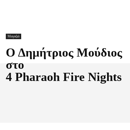
Μαγαζιά
Ο Δημήτριος Μούδιος
στο
4 Pharaoh Fire Nights
Facebook
X
Pinterest
Τυπώνω