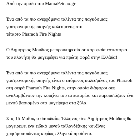
Από την ομάδα του MamaPeinao.gr
Ένα από τα πιο ανερχόμενα ταλέντα της παγκόσμιας
γαστρονομικής σκηνής καλεσμένος στο
τέταρτο Pharaoh Fire Nights
Ο Δημήτριος Μούδιος με προυπηρεσία σε κορυφαία εστιατόρια
του πλανήτη θα μαγειρέψει για πρώτη φορά στην Ελλάδα!
Ένα από τα πιο ανερχόμενα ταλέντα της παγκόσμιας
γαστρονομικής σκηνής είναι ο επόμενος καλεσμένος του Pharaoh
στη σειρά Pharaoh Fire Nights, στην οποία διάφοροι σεφ
αναλαμβάνουν την κουζίνα του εστιατορίου και παρουσιάζουν ένα
μενού βασισμένο στο μαγείρεμα στα ξύλα.
Στις 15 Μαΐου, ο σπουδαίος Έλληνας σεφ Δημήτριος Μούδιος θα
μαγειρέψει ένα ειδικό μενού ταϊλανδέζικης κουζίνας
χρησιμοποιώντας κυρίως ελληνικά προϊόντα.