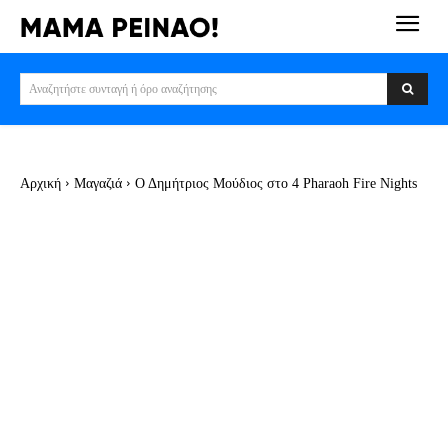
Αναζητήστε συνταγή ή όρο αναζήτησης
Αρχική
Μαγαζιά
Ο Δημήτριος Μούδιος στο 4 Pharaoh Fire Nights