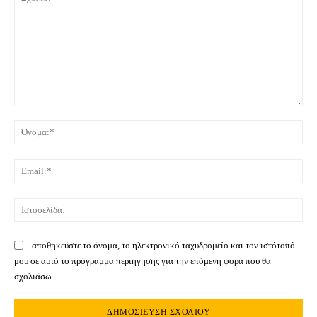
Σχόλιο:
Όνο
Ema
Ιστ
αποθηκεύστε το όνομα, το ηλεκτρονικό ταχυδρομείο και τον ιστότοπό
μου σε αυτό το πρόγραμμα περιήγησης για την επόμενη φορά που θα
σχολιάσω.