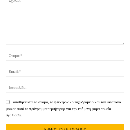
Σχόλιο:
Όνο
Ema
Ιστ
αποθηκεύστε το όνομα, το ηλεκτρονικό ταχυδρομείο και τον ιστότοπό
μου σε αυτό το πρόγραμμα περιήγησης για την επόμενη φορά που θα
σχολιάσω.