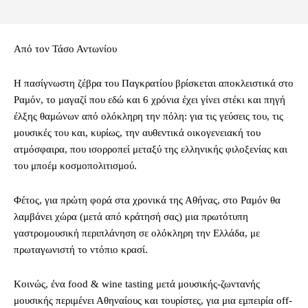
Από τον Τάσο Αντωνίου
Η πασίγνωστη ζέβρα του Παγκρατίου βρίσκεται αποκλειστικά στο
Ραμόν, το μαγαζί που εδώ και 6 χρόνια έχει γίνει στέκι και πηγή
έλξης θαμώνων από ολόκληρη την πόλη: για τις γεύσεις του, τις
μουσικές του και, κυρίως, την αυθεντικά οικογενειακή του
ατμόσφαιρα, που ισορροπεί μεταξύ της ελληνικής φιλοξενίας και
του μποέμ κοσμοπολιτισμού.
Φέτος, για πρώτη φορά στα χρονικά της Αθήνας, στο Ραμόν θα
λαμβάνει χώρα (μετά από κράτησή σας) μια πρωτότυπη
γαστρομουσική περιπλάνηση σε ολόκληρη την Ελλάδα, με
πρωταγωνιστή το ντόπιο κρασί.
Κοινώς, ένα food & wine tasting μετά μουσικής-ζωντανής
μουσικής περιμένει Αθηναίους και τουρίστες, για μια εμπειρία off-