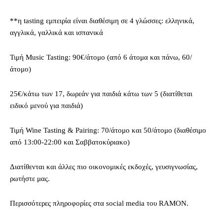
**η tasting εμπειρία είναι διαθέσιμη σε 4 γλώσσες: ελληνικά,
αγγλικά, γαλλικά και ισπανικά
Τιμή Music Tasting: 90€/άτομο (από 6 άτομα και πάνω, 60/
άτομο)
25€/κάτω των 17, δωρεάν για παιδιά κάτω των 5 (διατίθεται
ειδικό μενού για παιδιά)
Τιμή Wine Tasting & Pairing: 70/άτομο και 50/άτομο (διαθέσιμο
από 13:00-22:00 και Σαββατοκύριακο)
Διατίθενται και άλλες πιο οικονομικές εκδοχές, γευσιγνωσίας,
ρωτήστε μας.
Περισσότερες πληροφορίες στα social media του RAMON.