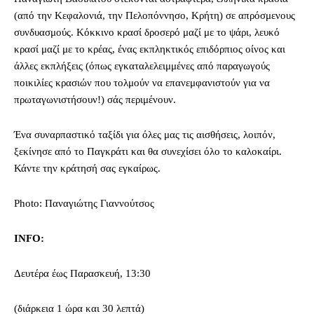
(από την Κεφαλονιά, την Πελοπόννησο, Κρήτη) σε απρόσμενους
συνδυασμούς. Κόκκινο κρασί δροσερό μαζί με το ψάρι, λευκό
κρασί μαζί με το κρέας, ένας εκπληκτικός επιδόρπιος οίνος και
άλλες εκπλήξεις (όπως εγκαταλελειμμένες από παραγωγούς
ποικιλίες κρασιών που τολμούν να επανεμφανιστούν για να
πρωταγωνιστήσουν!) σάς περιμένουν.
Ένα συναρπαστικό ταξίδι για όλες μας τις αισθήσεις, λοιπόν,
ξεκίνησε από το Παγκράτι και θα συνεχίσει όλο το καλοκαίρι.
Κάντε την κράτησή σας εγκαίρως.
Photo: Παναγιώτης Γιαννούτσος
INFO:
Δευτέρα έως Παρασκευή, 13:30
(διάρκεια 1 ώρα και 30 λεπτά)