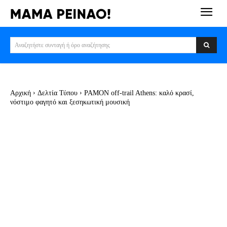
Αναζητήστε συνταγή ή όρο αναζήτησης
Αρχική
Δελτία Τύπου
ΡΑΜΟΝ off-trail Athens: καλό κρασί,
νόστιμο φαγητό και ξεσηκωτική μουσική