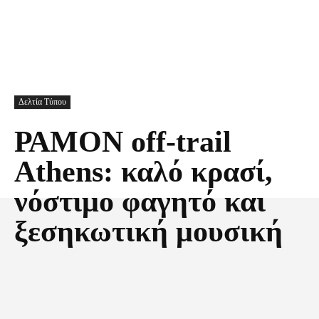
Δελτία Τύπου
ΡΑΜΟΝ off-trail
Athens: καλό κρασί,
νόστιμο φαγητό και
ξεσηκωτική μουσική
Facebook
X
Pinterest
Τυπώνω