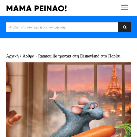
Αναζητήστε συνταγή ή όρο αναζήτησης
Αρχική
Άρθρα
Ratatouille τρενάκι στη Disneyland στο Παρίσι