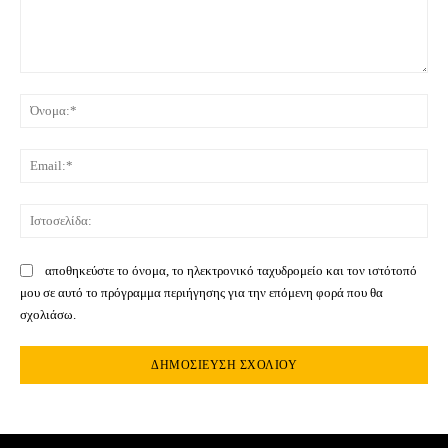
Σχόλιο:
Όνο
Ema
Ιστ
αποθηκεύστε το όνομα, το ηλεκτρονικό ταχυδρομείο και τον ιστότοπό
μου σε αυτό το πρόγραμμα περιήγησης για την επόμενη φορά που θα
σχολιάσω.