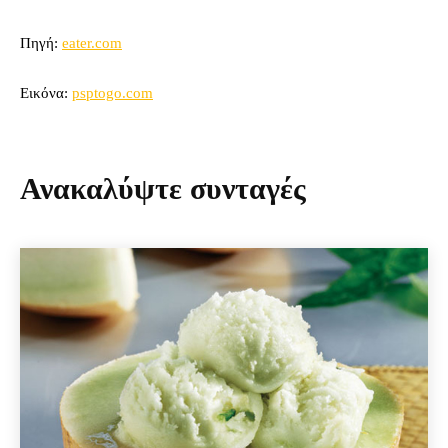
Πηγή:
eater.com
Εικόνα:
psptogo.com
Ανακαλύψτε συνταγές