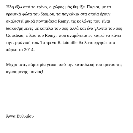
Ήδη έξω από το τρένο, ο χώρος μάς θυμίζει Παρίσι, με τα
γραφικά φώτα του δρόμου, τα παγκάκια στα οποία έχουν
σκαλιστεί μικρά ποντικάκια Remy, τις κολώνες που είναι
διακοσμημένες με καπέλα του σεφ αλλά και ένα γλυπτό του σεφ
Gousteau, φίλου του Remy, που αναμένεται εν καιρώ να κάνει
την εμφάνισή του. Το τρένο Ratatouille θα λειτουργήσει στο
πάρκο το 2014.
Μέχρι τότε, πάρτε μία γεύση από την κατασκευή του τρένου της
αγαπημένης ταινίας!
Άννα Ευθυμίου