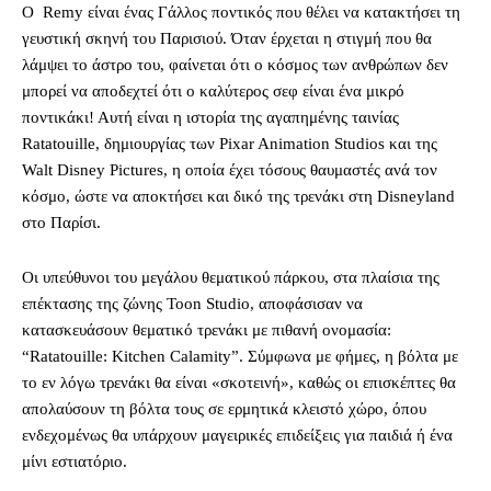
Ο Remy είναι ένας Γάλλος ποντικός που θέλει να κατακτήσει τη
γευστική σκηνή του Παρισιού. Όταν έρχεται η στιγμή που θα
λάμψει το άστρο του, φαίνεται ότι ο κόσμος των ανθρώπων δεν
μπορεί να αποδεχτεί ότι ο καλύτερος σεφ είναι ένα μικρό
ποντικάκι! Αυτή είναι η ιστορία της αγαπημένης ταινίας
Ratatouille, δημιουργίας των Pixar Animation Studios και της
Walt Disney Pictures, η οποία έχει τόσους θαυμαστές ανά τον
κόσμο, ώστε να αποκτήσει και δικό της τρενάκι στη Disneyland
στο Παρίσι.
Οι υπεύθυνοι του μεγάλου θεματικού πάρκου, στα πλαίσια της
επέκτασης της ζώνης Toon Studio, αποφάσισαν να
κατασκευάσουν θεματικό τρενάκι με πιθανή ονομασία:
“Ratatouille: Kitchen Calamity”. Σύμφωνα με φήμες, η βόλτα με
το εν λόγω τρενάκι θα είναι «σκοτεινή», καθώς οι επισκέπτες θα
απολαύσουν τη βόλτα τους σε ερμητικά κλειστό χώρο, όπου
ενδεχομένως θα υπάρχουν μαγειρικές επιδείξεις για παιδιά ή ένα
μίνι εστιατόριο.