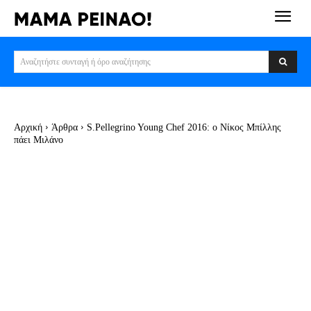
Αναζητήστε συνταγή ή όρο αναζήτησης
Αρχική
Άρθρα
S.Pellegrino Young Chef 2016: ο Νίκος Μπίλλης
πάει Μιλάνο