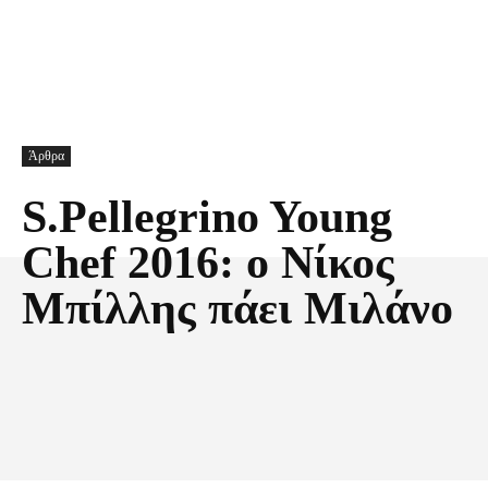
Άρθρα
S.Pellegrino Young
Chef 2016: ο Νίκος
Μπίλλης πάει Μιλάνο
Facebook
X
Pinterest
Τυπώνω