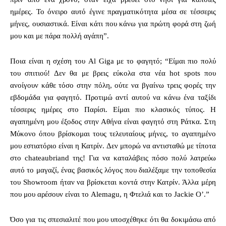
ημέρες. Το όνειρο αυτό έγινε πραγματικότητα μέσα σε τέσσερις
μήνες, ουσιαστικά. Είναι κάτι που κάνω για πρώτη φορά στη ζωή
μου και με πάρα πολλή αγάπη”.
Ποια είναι η σχέση του Al Giga με το φαγητό; “Είμαι πιο πολύ
του σπιτιού! Δεν θα με βρεις εύκολα στα νέα hot spots που
ανοίγουν κάθε τόσο στην πόλη, ούτε να βγαίνω τρεις φορές την
εβδομάδα για φαγητό. Προτιμώ αντί αυτού να κάνω ένα ταξίδι
τέσσερις ημέρες στο Παρίσι. Είμαι πιο κλασικός τύπος. Η
αγαπημένη μου έξοδος στην Αθήνα είναι φαγητό στη Ράτκα. Στη
Μύκονο όπου βρίσκομαι τους τελευταίους μήνες, το αγαπημένο
μου εστιατόριο είναι η Κατρίν. Δεν μπορώ να αντισταθώ με τίποτα
στο chateaubriand της! Για να καταλάβεις πόσο πολύ λατρεύω
αυτό το μαγαζί, ένας βασικός λόγος που διαλέξαμε την τοποθεσία
του Showroom ήταν να βρίσκεται κοντά στην Κατρίν. Άλλα μέρη
που μου αρέσουν είναι το Alemagu, η Φτελιά και το Jackie O’.”
Όσο για τις σπεσιαλιτέ που μου υποσχέθηκε ότι θα δοκιμάσω από