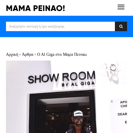
Αναζητήστε συνταγή ή όρο αναζήτησης
Αρχική
Άρθρα
O Al Giga στο Μαμα Πειναω