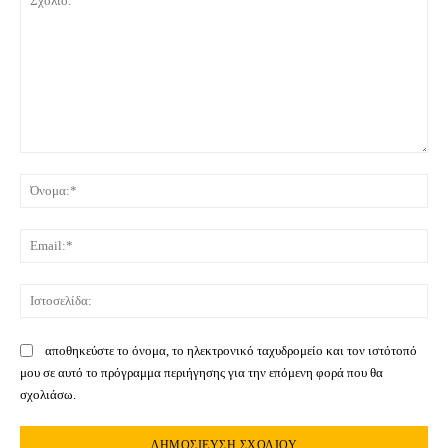
Σχόλιο:
Όνο
Ema
Ιστ
αποθηκεύστε το όνομα, το ηλεκτρονικό ταχυδρομείο και τον ιστότοπό
μου σε αυτό το πρόγραμμα περιήγησης για την επόμενη φορά που θα
σχολιάσω.