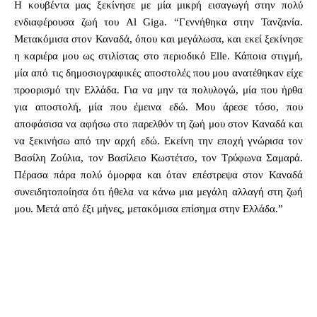
Η κουβέντα μας ξεκίνησε με μία μικρή εισαγωγή στην πολύ
ενδιαφέρουσα ζωή του Al Giga. “Γεννήθηκα στην Τανζανία.
Μετακόμισα στον Καναδά, όπου και μεγάλωσα, και εκεί ξεκίνησε
η καριέρα μου ως στιλίστας στο περιοδικό Elle. Κάποια στιγμή,
μία από τις δημοσιογραφικές αποστολές που μου ανατέθηκαν είχε
προορισμό την Ελλάδα. Για να μην τα πολυλογώ, μία που ήρθα
για αποστολή, μία που έμεινα εδώ. Μου άρεσε τόσο, που
αποφάσισα να αφήσω στο παρελθόν τη ζωή μου στον Καναδά και
να ξεκινήσω από την αρχή εδώ. Εκείνη την εποχή γνώρισα τον
Βασίλη Ζούλια, τον Βασίλειο Κωστέτσο, τον Τρύφωνα Σαμαρά.
Πέρασα πάρα πολύ όμορφα και όταν επέστρεψα στον Καναδά
συνειδητοποίησα ότι ήθελα να κάνω μια μεγάλη αλλαγή στη ζωή
μου. Μετά από έξι μήνες, μετακόμισα επίσημα στην Ελλάδα.”