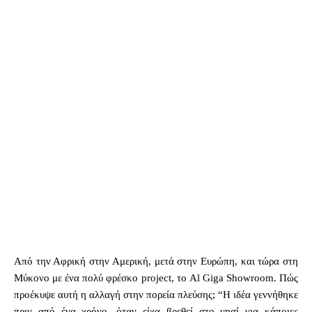
Από την Αφρική στην Αμερική, μετά στην Ευρώπη, και τώρα στη
Μύκονο με ένα πολύ φρέσκο project, το Al Giga Showroom. Πώς
προέκυψε αυτή η αλλαγή στην πορεία πλεύσης; “Η ιδέα γεννήθηκε
πριν από ένα χρόνο, όταν είχα βρεθεί στο νησί για κάποιες