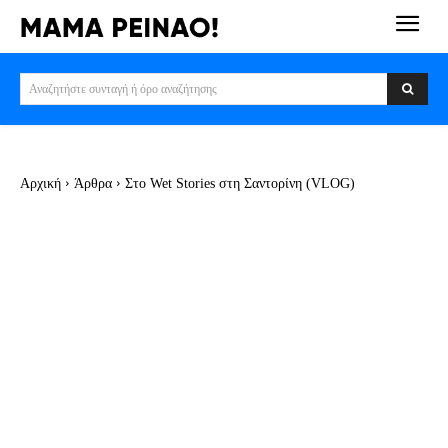
Αναζητήστε συνταγή ή όρο αναζήτησης
Αρχική
Άρθρα
Στο Wet Stories στη Σαντορίνη (VLOG)