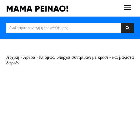
Αναζητήστε συνταγή ή όρο αναζήτησης
Αρχική
Άρθρα
Κι όμως, υπάρχει συντριβάνι με κρασί - και μάλιστα
δωρεάν