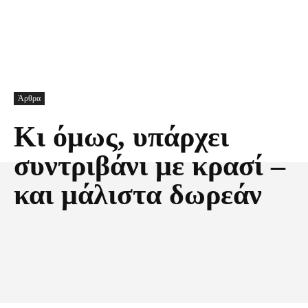
Άρθρα
Κι όμως, υπάρχει
συντριβάνι με κρασί –
και μάλιστα δωρεάν
Facebook
X
Pinterest
Τυπώνω