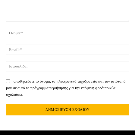
Σχόλιο:
Όνο
Ema
Ιστ
αποθηκεύστε το όνομα, το ηλεκτρονικό ταχυδρομείο και τον ιστότοπό
μου σε αυτό το πρόγραμμα περιήγησης για την επόμενη φορά που θα
σχολιάσω.