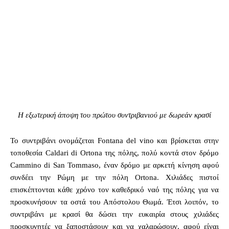
Η εξωτερική άποψη του πρώτου συντριβανιού με δωρεάν κρασί
Το συντριβάνι ονομάζεται Fontana del vino και βρίσκεται στην
τοποθεσία Caldari di Ortona της πόλης, πολύ κοντά στον δρόμο
Cammino di San Tommaso, έναν δρόμο με αρκετή κίνηση αφού
συνδέει την Ρώμη με την πόλη Ortona. Χιλιάδες πιστοί
επισκέπτονται κάθε χρόνο τον καθεδρικό ναό της πόλης για να
προσκυνήσουν τα οστά του Απόστολου Θωμά. Έτσι λοιπόν, το
συντριβάνι με κρασί θα δώσει την ευκαιρία στους χιλιάδες
προσκυνητές να ξαποστάσουν και να χαλαρώσουν, αφού είναι