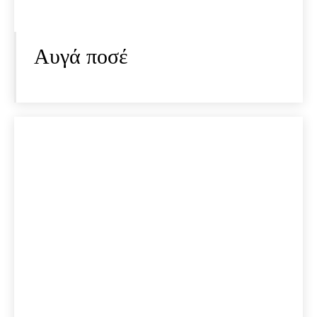
Αυγά ποσέ