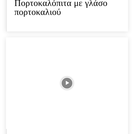
Πορτοκαλόπιτα με γλάσο
πορτοκαλιού