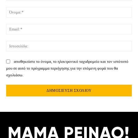
Σχόλιο:
Όνο
Ema
Ιστ
αποθηκεύστε το όνομα, το ηλεκτρονικό ταχυδρομείο και τον ιστότοπό
μου σε αυτό το πρόγραμμα περιήγησης για την επόμενη φορά που θα
σχολιάσω.