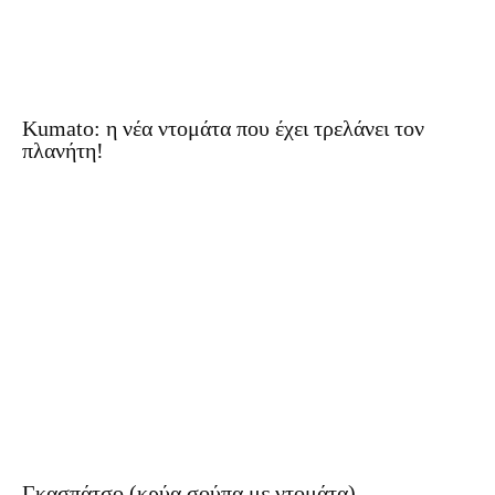
Kumato: η νέα ντομάτα που έχει τρελάνει τον
πλανήτη!
Γκασπάτσο (κρύα σούπα με ντομάτα)