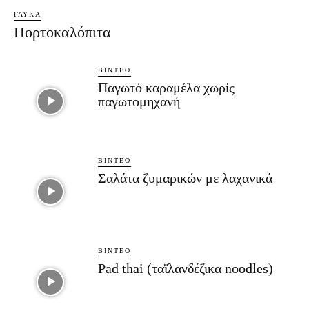
ΓΛΥΚΆ
Πορτοκαλόπιτα
ΒΊΝΤΕΟ
Παγωτό καραμέλα χωρίς
παγωτομηχανή
ΒΊΝΤΕΟ
Σαλάτα ζυμαρικών με λαχανικά
ΒΊΝΤΕΟ
Pad thai (ταϊλανδέζικα noodles)