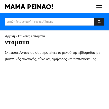
Αναζητήστε συνταγή ή όρο αναζήτησης
Αρχική
Ετικέτες
ντοματα
ντοματα
Ο Τάσος Αντωνίου σου προτείνει το μενού της εβδομάδας με
μοναδικές συνταγές, εύκολες, γρήγορες και πεντανόστιμες.