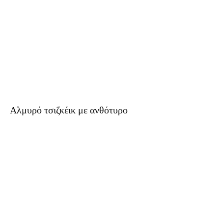
Αλμυρό τσιζκέικ με ανθότυρο