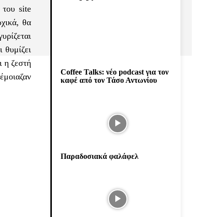
του site
χικά, θα
γυρίζεται
ι θυμίζει
ι η ζεστή
Coffee Talks: νέο podcast για τον
 έμοιαζαν
καφέ από τον Τάσο Αντωνίου
Παραδοσιακά φαλάφελ