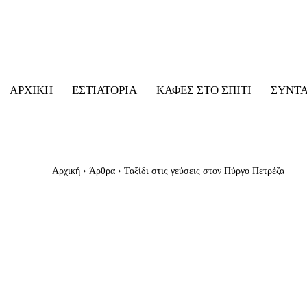
ΑΡΧΙΚΉ
ΕΣΤΙΑΤΌΡΙΑ
ΚΑΦΈΣ ΣΤΟ ΣΠΊΤΙ
ΣΥΝΤ
Αρχική
Άρθρα
Ταξίδι στις γεύσεις στον Πύργο Πετρέζα