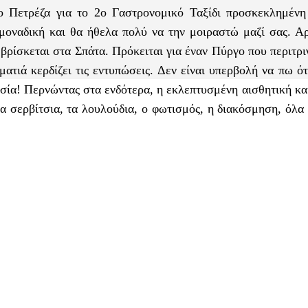
Πετρέζα για το 2ο Γαστρονομικό Ταξίδι προσκεκλημένη 
μοναδική και θα ήθελα πολύ να την μοιραστώ μαζί σας. Αρ
βρίσκεται στα Σπάτα. Πρόκειται για έναν Πύργο που περιτρι
τιά κερδίζει τις εντυπώσεις. Δεν είναι υπερβολή να πω ότ
σία! Περνώντας στα ενδότερα, η εκλεπτυσμένη αισθητική κα
α σερβίτσια, τα λουλούδια, ο φωτισμός, η διακόσμηση, όλα