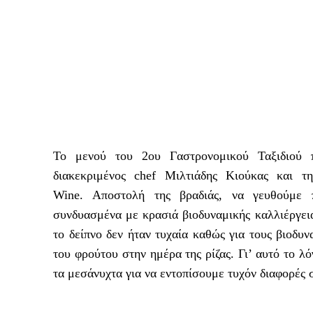
Το μενού του 2ου Γαστρονομικού Ταξιδιού 
διακεκριμένος chef Μιλτιάδης Κιούκας και τ
Wine. Αποστολή της βραδιάς, να γευθούμε π
συνδυασμένα με κρασιά βιοδυναμικής καλλιέργει
το δείπνο δεν ήταν τυχαία καθώς για τους βιοδυ
του φρούτου στην ημέρα της ρίζας. Γι’ αυτό το λ
τα μεσάνυχτα για να εντοπίσουμε τυχόν διαφορές 