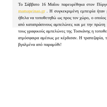
Το Σάββατο 16 Μαΐου παρευρέθηκα στον Πύργο 
mamapeinao.gr
. H συγκεκριμένη εμπειρία ήταν 
ήθελα να τοποθετηθώ ως προς τον χώρο, ο οποίος 
από καταπράσινους αμπελώνες και με την πρώτη μα
τους γραφικούς αμπελώνες της Τοσκάνης η τοποθε
ατμόσφαιρα αμέσως με κέρδισαν. Η τραπεζαρία, τ
βγαλμένα από παραμύθι!