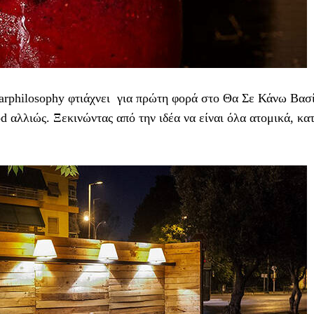
arphilosophy φτιάχνει για πρώτη φορά στο Θα Σε Κάνω Βασ
d αλλιώς. Ξεκινώντας από την ιδέα να είναι όλα ατομικά, κα