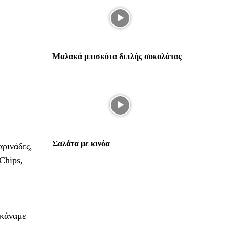
Μαλακά μπισκότα διπλής σοκολάτας
Σαλάτα με κινόα
αρινάδες,
Chips,
 κάναμε