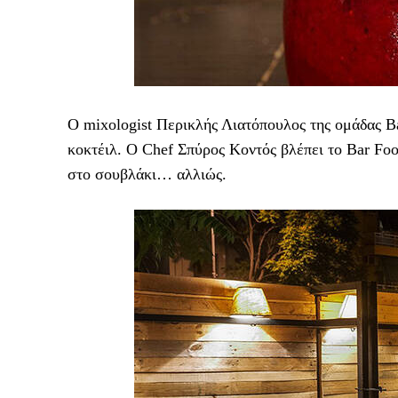
Ο mixologist Περικλής Λιατόπουλος της ομάδας B
κοκτέιλ. Ο Chef Σπύρος Κοντός βλέπει το Bar Foo
στο σουβλάκι… αλλιώς.