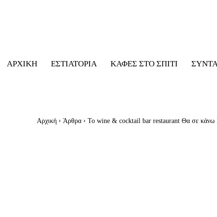
ΑΡΧΙΚΉ
ΕΣΤΙΑΤΌΡΙΑ
ΚΑΦΈΣ ΣΤΟ ΣΠΊΤΙ
ΣΥΝΤ
Αρχική
Άρθρα
Το wine & cocktail bar restaurant Θα σε κάνω