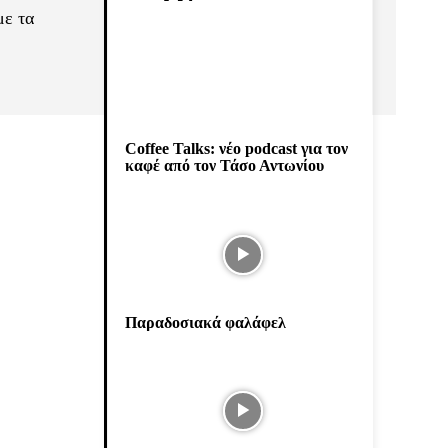
με τα
Coffee Talks: νέο podcast για τον
καφέ από τον Τάσο Αντωνίου
Παραδοσιακά φαλάφελ