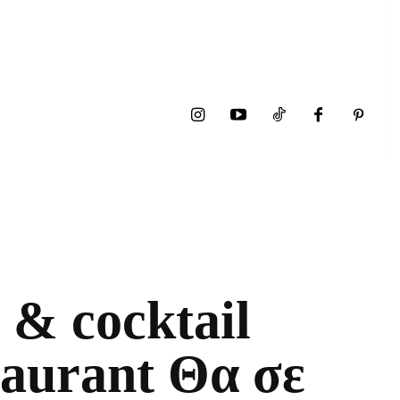
 & cocktail
taurant Θα σε