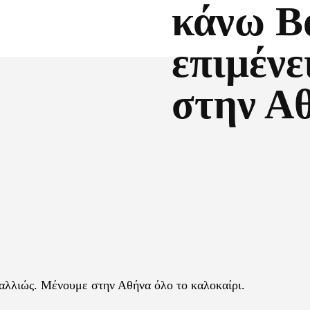
κάνω Β
επιμένε
στην Α
Facebook
X
αλλιώς. Μένουμε στην Αθήνα όλο το καλοκαίρι.