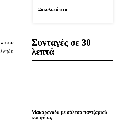
Σοκολατόπιτα
Συνταγές σε 30
ίλισσα
λεπτά
τέληξε
Μακαρονάδα με σάλτσα παντζαριού
και φέτας