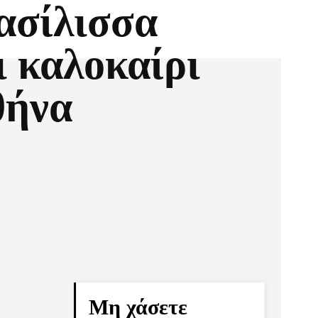
ασίλισσα
ι καλοκαίρι
θήνα
Pinterest
Τυπώνω
Μη χάσετε