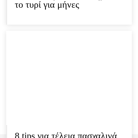
το τυρί για μήνες
8 tips για τέλεια πασχαλινά