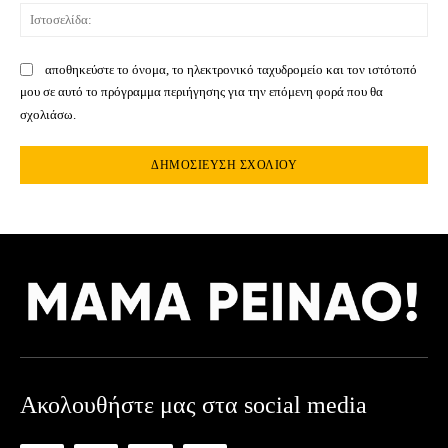
Ιστ
αποθηκεύστε το όνομα, το ηλεκτρονικό ταχυδρομείο και τον ιστότοπό
μου σε αυτό το πρόγραμμα περιήγησης για την επόμενη φορά που θα
σχολιάσω.
Ακολουθήστε μας στα social media