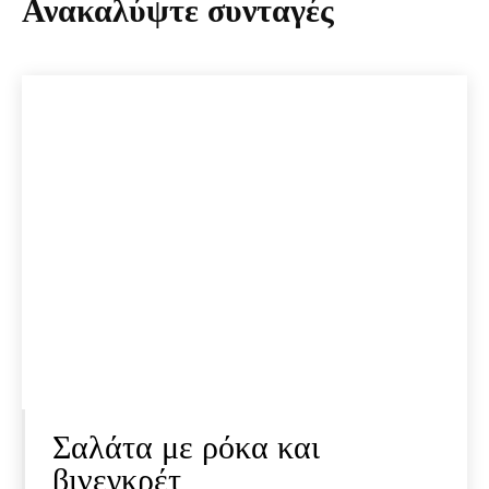
Ανακαλύψτε συνταγές
Σαλάτα με ρόκα και
βινεγκρέτ