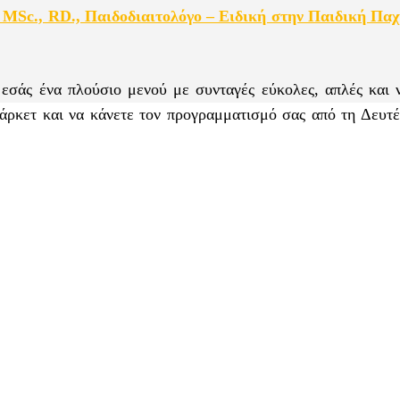
 MSc., RD., Παιδοδιαιτολόγο – Ειδική στην Παιδική Πα
 εσάς ένα πλούσιο μενού με συνταγές εύκολες, απλές και ν
ρκετ και να κάνετε τον προγραμματισμό σας από τη Δευτέ