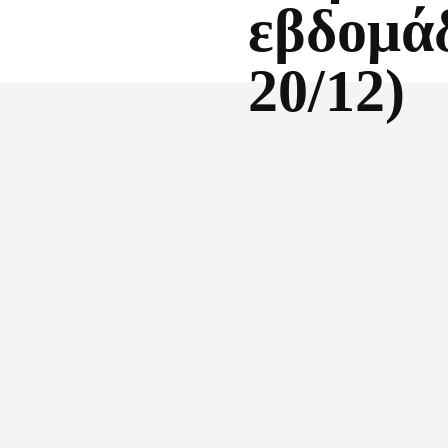
εβδομάδ
20/12)
Facebook
X