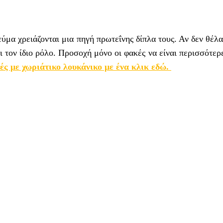
ύμα χρειάζονται μια πηγή πρωτεΐνης δίπλα τους. Αν δεν θέλα
ι τον ίδιο ρόλο. Προσοχή μόνο οι φακές να είναι περισσότερ
κές με χωριάτικο λουκάνικο με ένα κλικ εδώ.