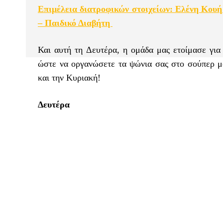
Επιμέλεια διατροφικών στοιχείων: Ελένη Κουή
– Παιδικό Διαβήτη
Και αυτή τη Δευτέρα, η ομάδα μας ετοίμασε για
ώστε να οργανώσετε τα ψώνια σας στο σούπερ μά
και την Κυριακή!
Δευτέρα