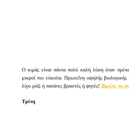
Ο κιμάς είναι πάντα πολύ καλή λύση όταν πρέπε
μικροί πιο εύκολα. Πρωτεΐνη υψηλής βιολογικής α
λίγο ρύζι ή πατάτες βραστές ή ψητές!
Βρείτε τη σ
Τρίτη