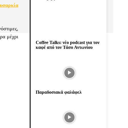
χυσαρκία
όστιμες,
ρα μέχρι
Coffee Talks: νέο podcast για τον
καφέ από τον Τάσο Αντωνίου
Παραδοσιακά φαλάφελ