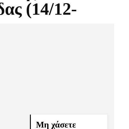
ας (14/12-
Pinterest
Τυπώνω
Μη χάσετε