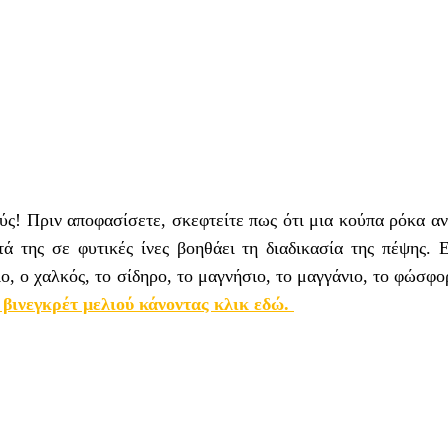
ούς! Πριν αποφασίσετε, σκεφτείτε πως ότι μια κούπα ρόκα αν
ά της σε φυτικές ίνες βοηθάει τη διαδικασία της πέψης. Ε
ο, ο χαλκός, το σίδηρο, το μαγνήσιο, το μαγγάνιο, το φώσφο
 βινεγκρέτ μελιού κάνοντας κλικ εδώ.