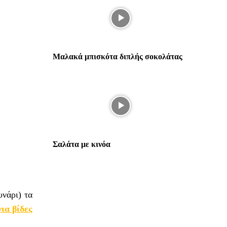
Μαλακά μπισκότα διπλής σοκολάτας
Σαλάτα με κινόα
υνάρι) τα
ια βίδες