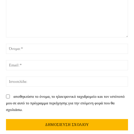
Σχόλιο:
Όνο
Ema
Ιστ
αποθηκεύστε το όνομα, το ηλεκτρονικό ταχυδρομείο και τον ιστότοπό
μου σε αυτό το πρόγραμμα περιήγησης για την επόμενη φορά που θα
σχολιάσω.