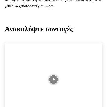
το μείγμα τυριού. Ψήστε στους 180° C για 45 λεπτά. Αφήστε το
γλυκό να ξεκουραστεί για 6 ώρες.
Ανακαλύψτε συνταγές