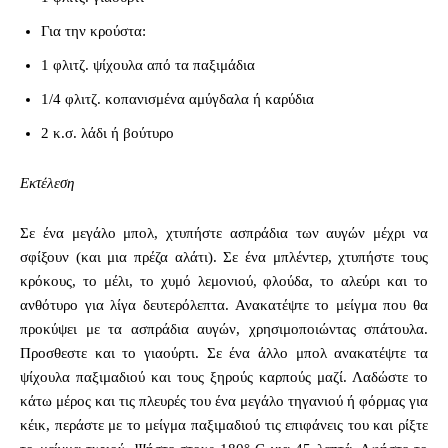
Για την κρούστα:
1 φλιτζ. ψίχουλα από τα παξιμάδια
1/4 φλιτζ. κοπανισμένα αμύγδαλα ή καρύδια
2 κ.σ. λάδι ή βούτυρο
Εκτέλεση
Σε ένα μεγάλο μπολ, χτυπήστε ασπράδια των αυγών μέχρι να
σφίξουν (και μια πρέζα αλάτι). Σε ένα μπλέντερ, χτυπήστε τους
κρόκους, το μέλι, το χυμό λεμονιού, φλούδα, το αλεύρι και το
ανθότυρο για λίγα δευτερόλεπτα. Ανακατέψτε το μείγμα που θα
προκύψει με τα ασπράδια αυγών, χρησιμοποιώντας σπάτουλα.
Προσθεστε και το γιαούρτι. Σε ένα άλλο μπολ ανακατέψτε τα
ψίχουλα παξιμαδιού και τους ξηρούς καρπούς μαζί. Λαδώστε το
κάτω μέρος και τις πλευρές του ένα μεγάλο τηγανιού ή φόρμας για
κέικ, περάστε με το μείγμα παξιμαδιού τις επιφάνεις του και ρίξτε