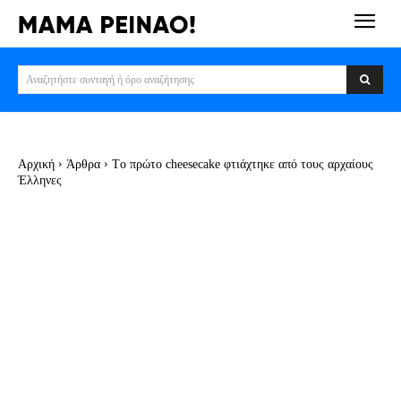
Αναζητήστε συνταγή ή όρο αναζήτησης
Αρχική
Άρθρα
Tο πρώτο cheesecake φτιάχτηκε από τους αρχαίους
Έλληνες