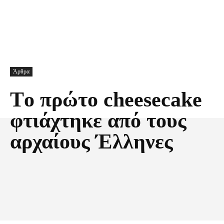
Άρθρα
Tο πρώτο cheesecake
φτιάχτηκε από τους
αρχαίους Έλληνες
Facebook
X
Pinterest
Τυπώνω