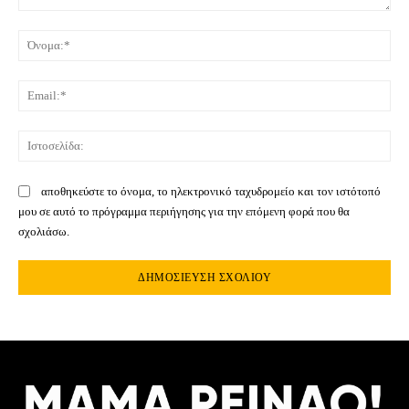
Σχόλιο:
Όνο
Ema
Ιστ
αποθηκεύστε το όνομα, το ηλεκτρονικό ταχυδρομείο και τον ιστότοπό
μου σε αυτό το πρόγραμμα περιήγησης για την επόμενη φορά που θα
σχολιάσω.