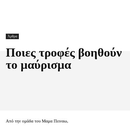
Άρθρα
Ποιες τροφές βοηθούν
το μαύρισμα
Facebook
X
Pinterest
Τυπώνω
Από την ομάδα του Μαμα Πειναω,