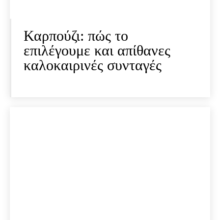
Καρπούζι: πώς το
επιλέγουμε και απίθανες
καλοκαιρινές συνταγές