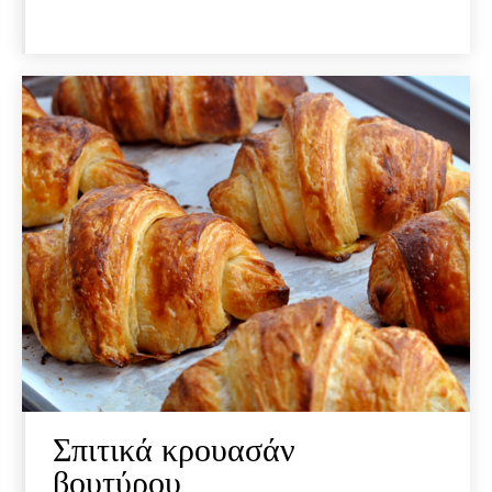
Σπιτικά κρουασάν
βουτύρου