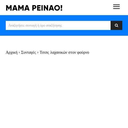
Αναζητήστε συνταγή ή όρο αναζήτησης
Αρχική
Συνταγές
Τσιπς λαχανικών στον φούρνο