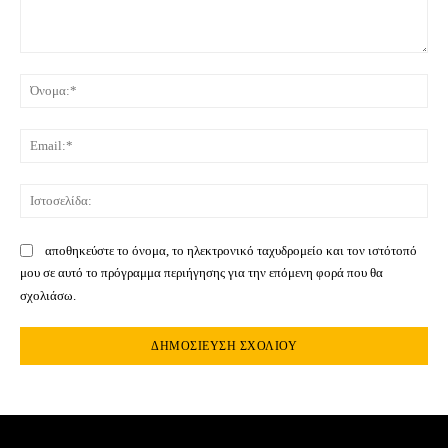
Σχόλιο:
Όνο
Ema
Ιστ
αποθηκεύστε το όνομα, το ηλεκτρονικό ταχυδρομείο και τον ιστότοπό
μου σε αυτό το πρόγραμμα περιήγησης για την επόμενη φορά που θα
σχολιάσω.