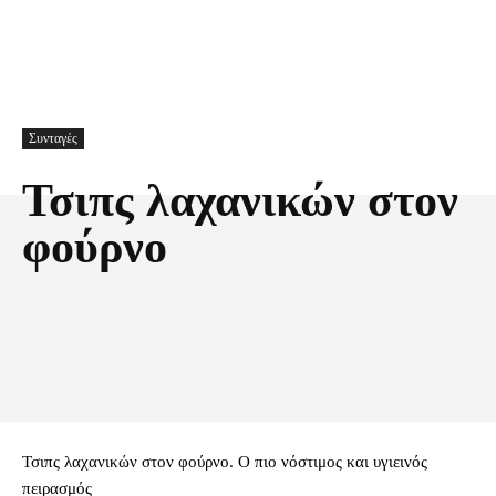
Συνταγές
Τσιπς λαχανικών στον
φούρνο
Facebook
X
Pinterest
Τυπώνω
Τσιπς λαχανικών στον φούρνο. Ο πιο νόστιμος και υγιεινός
πειρασμός