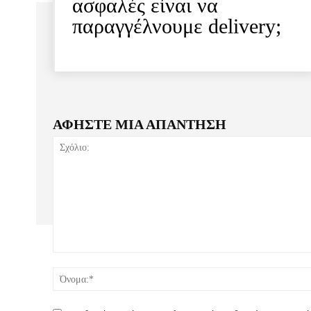
ασφαλές είναι να
παραγγέλνουμε delivery;
ΑΦΗΣΤΕ ΜΙΑ ΑΠΑΝΤΗΣΗ
Σχόλιο: