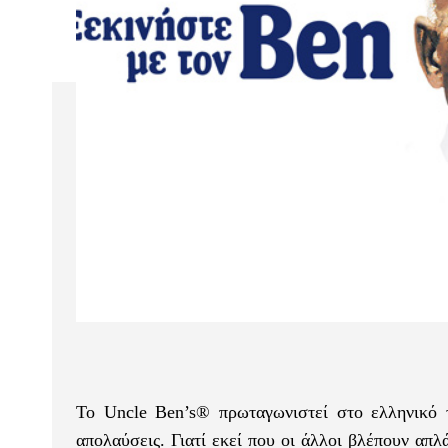
Το Uncle Ben’s® πρωταγωνιστεί στο ελληνικό τ
απολαύσεις. Γιατί εκεί που οι άλλοι βλέπουν απλ