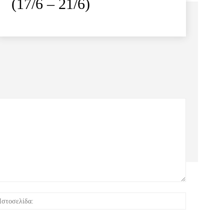
(17/6 – 21/6)
:*
Ιστοσελίδα: