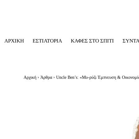
ΑΡΧΙΚΉ
ΕΣΤΙΑΤΌΡΙΑ
ΚΑΦΈΣ ΣΤΟ ΣΠΊΤΙ
ΣΥΝΤ
Αρχική
Άρθρα
Uncle Ben’s: «Μυ-ρύζι Έμπνευση & Οικονομί