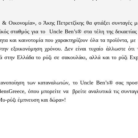
 & Οικονομία», ο Άκης Πετρετζίκης θα φτιάξει συνταγές με
ός σταθμός για το Uncle Ben’s® στα τέλη της δεκαετίας 
ητα και καινοτομία που χαρακτηρίζουν όλα τα προϊόντα, με 
την εξοικονόμηση χρόνου. Δεν είναι τυχαίο άλλωστε ότι 
 στην Ελλάδα το ρύζι σε σακουλάκι, αλλά και το ρύζι Exp
ικανοποίηση των καταναλωτών, το Uncle Ben’s® σας προσ
ensGreece, όπου μπορείτε να βρείτε αναλυτικά τις συνταγέ
Μυ-ρύζι έμπνευση και δώρα»!