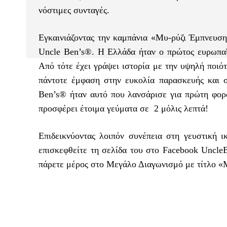
νόστιμες συνταγές.
Εγκαινιάζοντας την καμπάνια «Μυ-ρύζι Έμπνευση
Uncle Ben’s®. Η Ελλάδα ήταν ο πρώτος ευρωπαϊκ
Από τότε έχει γράψει ιστορία με την υψηλή ποιότ
πάντοτε έμφαση στην ευκολία παρασκευής και σ
Ben’s® ήταν αυτό που λανσάρισε για πρώτη φορά
προσφέρει έτοιμα γεύματα σε 2 μόλις λεπτά!
Επιδεικνύοντας λοιπόν συνέπεια στη γευστική 
επισκεφθείτε τη σελίδα του στο Facebook UncleB
πάρετε μέρος στο Μεγάλο Διαγωνισμό με τίτλο «