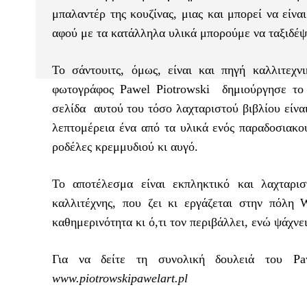
μπαλαντέρ της κουζίνας, μιας και μπορεί να είνα
αφού με τα κατάλληλα υλικά μπορούμε να ταξιδέψ
Το σάντουιτς, όμως, είναι και πηγή καλλιτεχ
φωτογράφος Pawel Piotrowski δημιούργησε το 
σελίδα αυτού του τόσο λαχταριστού βιβλίου είνα
λεπτομέρεια ένα από τα υλικά ενός παραδοσιακού
ροδέλες κρεμμυδιού κι αυγό.
Το αποτέλεσμα είναι εκπληκτικό και λαχταρι
καλλιτέχνης, που ζει κι εργάζεται στην πόλη
καθημερινότητα κι ό,τι τον περιβάλλει, ενώ ψάχν
Για να δείτε τη συνολική δουλειά του Paw
www.piotrowskipawelart.pl