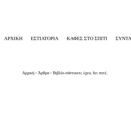
ΑΡΧΙΚΉ
ΕΣΤΙΑΤΌΡΙΑ
ΚΑΦΈΣ ΣΤΟ ΣΠΊΤΙ
ΣΥΝΤ
Αρχική
Άρθρα
Βιβλίο-σάντουιτς έχεις δει ποτέ;