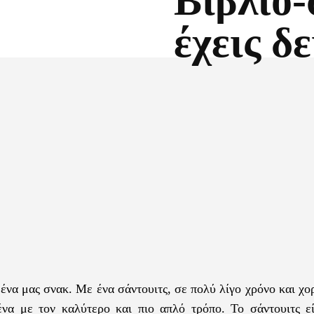
Βιβλίο-
έχεις δε
Facebook
X
μένα μας σνακ. Με ένα σάντουιτς, σε πολύ λίγο χρόνο και χ
α με τον καλύτερο και πιο απλό τρόπο. Το σάντουιτς εί