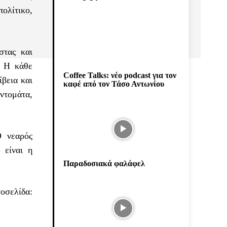
πολίτικο,
στας και
. Η κάθε
Coffee Talks: νέο podcast για τον
βεια και
καφέ από τον Τάσο Αντωνίου
ντομάτα,
Ο νεαρός
 είναι η
Παραδοσιακά φαλάφελ
οσελίδα: