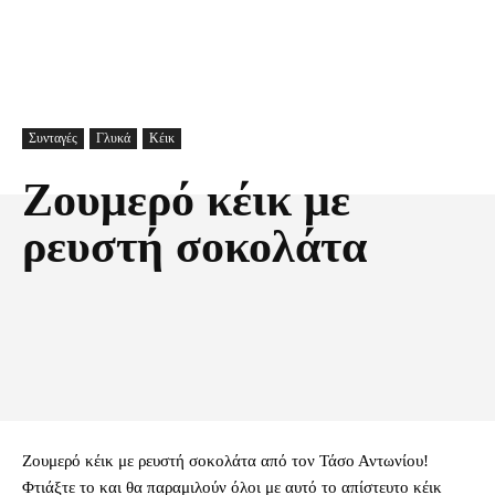
Συνταγές
Γλυκά
Κέικ
Ζουμερό κέικ με
ρευστή σοκολάτα
Facebook
X
Pinterest
Τυπώνω
Ζουμερό κέικ με ρευστή σοκολάτα από τον Τάσο Αντωνίου!
Φτιάξτε το και θα παραμιλούν όλοι με αυτό το απίστευτο κέικ