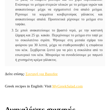
Ενώνουμε το μείγμα στερεών υλικών με το μείγμα υγρών και
ανακατεύουμε μέχρι να σχηματιστεί ένα απαλό μείγμα.
Ρίχνουμε τα κομμάτια κουβερτούρας γάλακτος και
ανακατεύουμε απαλά. Προσεκτικά ρίχνουμε το μείγμα στο
ταψάκι.
Σε μπολ ανακατεύουμε το βραστό νερό, με την καστανή
ζάχαρη και 25 γρ. κακάο. Περιχύνουμε το μείγμα στο ταψί με
το σοκολατένιο σιρόπι. Ψήνουμε στη μεσαία σχάρα του
φούρνου για 30 λεπτά, μέχρι να σταθεροποιηθεί η επιφάνεια
του κέικ. Σερβίρεται ζεστό για να ρέει η σοκολάτα από το
εσωτερικό του κέικ. Μπορούμε να συνοδεύσουμε με παγωτό
ή χτυπημένη κρέμα γάλακτος.
Δείτε επίσης:
Συνταγή για Banofee
Greek recipes in English: Visit
MyGreekSalad.com
Ανακαλύψτε συνταγές