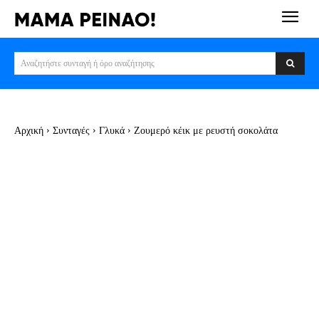
Αναζητήστε συνταγή ή όρο αναζήτησης
Αρχική
Συνταγές
Γλυκά
Ζουμερό κέικ με ρευστή σοκολάτα