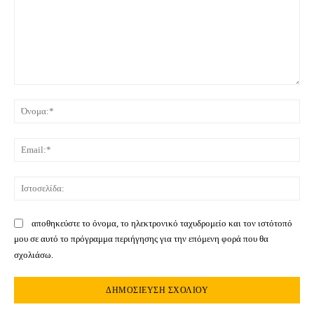
Σχόλιο:
Όνο
Ema
Ιστ
αποθηκεύστε το όνομα, το ηλεκτρονικό ταχυδρομείο και τον ιστότοπό
μου σε αυτό το πρόγραμμα περιήγησης για την επόμενη φορά που θα
σχολιάσω.