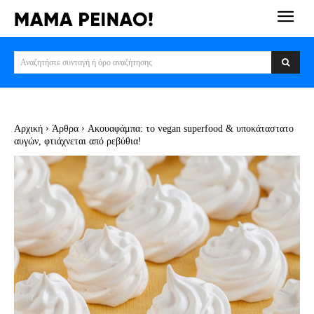
Αναζητήστε συνταγή ή όρο αναζήτησης
Αρχική
Άρθρα
Ακουαφάμπα: το vegan superfood & υποκάταστατο
αυγών, φτιάχνεται από ρεβύθια!