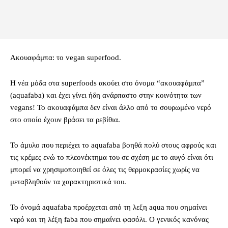
Ακουαφάμπα: το vegan superfood.
Η νέα μόδα στα superfoods ακούει στο όνομα “ακουαφάμπα”
(aquafaba) και έχει γίνει ήδη ανάρπαστο στην κοινότητα των
vegans! Το ακουαφάμπα δεν είναι άλλο από το σουρωμένο νερό
στο οποίο έχουν βράσει τα ρεβίθια.
Το άμυλο που περιέχει το aquafaba βοηθά πολύ στους αφρούς και
τις κρέμες ενώ το πλεονέκτημα του σε σχέση με το αυγό είναι ότι
μπορεί να χρησιμοποιηθεί σε όλες τις θερμοκρασίες χωρίς να
μεταβληθούν τα χαρακτηριστικά του.
Το όνομά aquafaba προέρχεται από τη λεξη aqua που σημαίνει
νερό και τη λέξη faba που σημαίνει φασόλι. Ο γενικός κανόνας