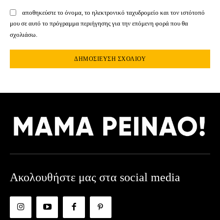
αποθηκεύστε το όνομα, το ηλεκτρονικό ταχυδρομείο και τον ιστότοπό
μου σε αυτό το πρόγραμμα περιήγησης για την επόμενη φορά που θα
σχολιάσω.
Ακολουθήστε μας στα social media