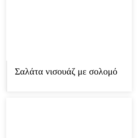
Σαλάτα νισουάζ με σολομό