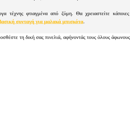
γα τέχνης φτιαγμένα από ζύμη. Θα χρειαστείτε κάποιες
βασική συνταγή για μαλακά μπισκότα
.
οσθέστε τη δική σας πινελιά, αφήνοντάς τους όλους άφωνους