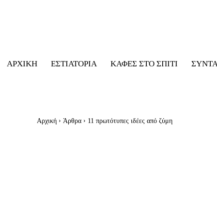
ΑΡΧΙΚΉ
ΕΣΤΙΑΤΌΡΙΑ
ΚΑΦΈΣ ΣΤΟ ΣΠΊΤΙ
ΣΥΝΤ
Αρχική
Άρθρα
11 πρωτότυπες ιδέες από ζύμη