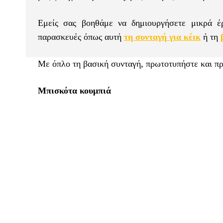
Εμείς σας βοηθάμε να δημιουργήσετε μικρά έρ
παρασκευές όπως αυτή
τη συνταγή για κέικ
ή τη
Με όπλο τη βασική συνταγή, πρωτοτυπήστε και πρ
Mπισκότα κουμπιά