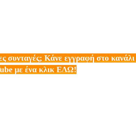
ες συνταγές;
Κάνε εγγραφή στο κανάλι
ube με ένα κλικ ΕΔΩ!