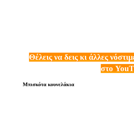
Θέλεις να δεις κι άλλες νόστιμ
στο YouT
Μπισκότα κουνελάκια