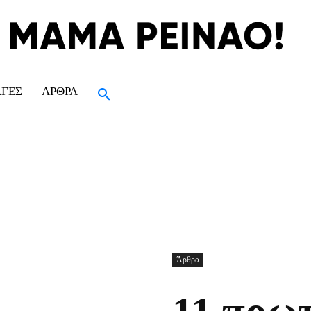
ΑΓΈΣ
ΆΡΘΡΑ
Άρθρα