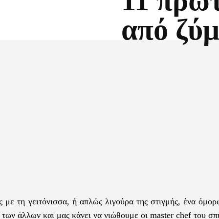
11 πρωτ
από ζύ
Facebook
X
ές με τη γειτόνισσα, ή απλώς λιγούρα της στιγμής, ένα όμο
α των άλλων και μας κάνει να νιώθουμε οι master chef του σπ