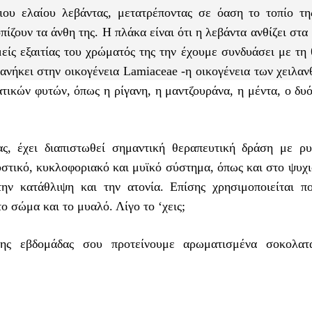
ιου ελαίου λεβάντας, μετατρέποντας σε όαση το τοπίο τη
ίζουν τα άνθη της. Η πλάκα είναι ότι η λεβάντα ανθίζει στα
μείς εξαιτίας του χρώματός της την έχουμε συνδυάσει με τ
 ανήκει στην οικογένεια Lamiaceae -η οικογένεια των χειλα
ικών φυτών, όπως η ρίγανη, η μαντζουράνα, η μέντα, ο δυό
ας, έχει διαπιστωθεί σημαντική θεραπευτική δράση με ρυ
υστικό, κυκλοφοριακό και μυϊκό σύστημα, όπως και στο ψυχ
ην κατάθλιψη και την ατονία. Επίσης χρησιμοποιείται π
ο σώμα και το μυαλό. Λίγο το ‘χεις;
της εβδομάδας σου προτείνουμε αρωματισμένα σοκολατ