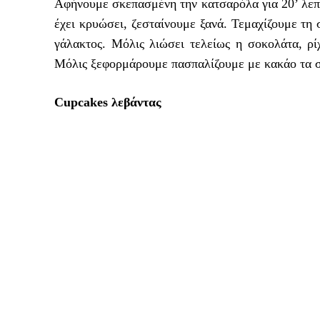
Αφήνουμε σκεπασμένη την κατσαρόλα για 20’ λεπ
έχει κρυώσει, ζεσταίνουμε ξανά. Τεμαχίζουμε τη
γάλακτος. Μόλις λιώσει τελείως η σοκολάτα, ρί
Μόλις ξεφορμάρουμε πασπαλίζουμε με κακάο τα 
Cupcakes λεβάντας