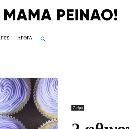
ΑΓΈΣ
ΆΡΘΡΑ
Άρθρα