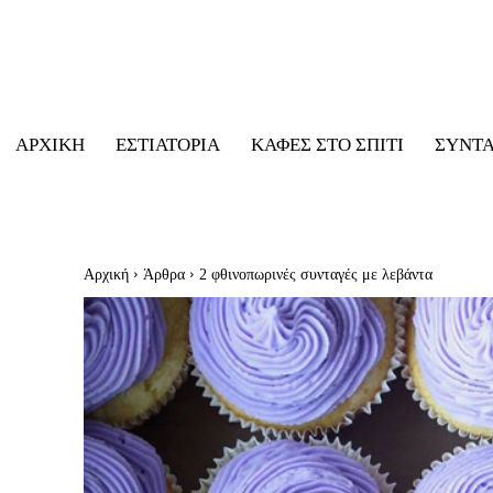
ΑΡΧΙΚΉ
ΕΣΤΙΑΤΌΡΙΑ
ΚΑΦΈΣ ΣΤΟ ΣΠΊΤΙ
ΣΥΝΤ
Αρχική
Άρθρα
2 φθινοπωρινές συνταγές με λεβάντα