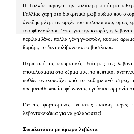
Η Γαλλία παράγει την καλύτερη ποιότητα αιθέρ
Γαλλίας χάρη στο διακριτικό μωβ χρώμα που σκορπ
άνοιξης μέχρι τις αρχές του καλοκαιριού, όμως ε
του φθινοπώρου. Έτσι για την ιστορία, η λεβάντα
περιλαμβάνει πολλά γένη γνωστών, κυρίως αρωματ
θυμάρι, το δεντρολίβανο και ο βασιλικός.
Πέρα από τις αρωματικές ιδιότητες της λεβάντ
αποτελέσματα στο δέρμα μας, το πεπτικό, αναπνε
καθώς ανακουφίζει από το καθημερινό στρες, τ
αρωματοθεραπεία, φέρνοντας υγεία και αρμονία στ
Για τις φορτισμένες, γεμάτες ένταση μέρες 
λεβαντοκεκάκια για να χαλαρώσεις!
Σοκολατάκια με άρωμα λεβάντα