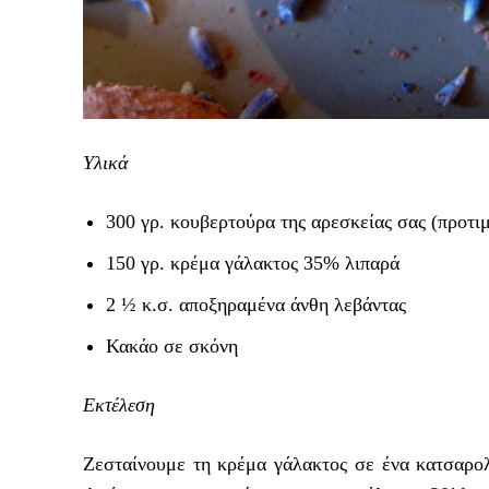
Υλικά
300 γρ. κουβερτούρα της αρεσκείας σας (προτιμ
150 γρ. κρέμα γάλακτος 35% λιπαρά
2 ½ κ.σ. αποξηραμένα άνθη λεβάντας
Κακάο σε σκόνη
Εκτέλεση
Ζεσταίνουμε τη κρέμα γάλακτος σε ένα κατσαρολ