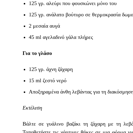
125 γρ. αλεύρι που φουσκώνει μόνο του
125 γρ. ανάλατο βούτυρο σε θερμοκρασία δωμα
2 μεσαία αυγά
45 ml αγελαδινό γάλα πλήρες
Για το γλάσο
125 γρ. άχνη ζάχαρη
15 ml ζεστό νερό
Αποξηραμένα άνθη λεβάντας για τη διακόσμησ
Εκτέλεση
Βάλτε σε γυάλινο βαζάκι τη ζάχαρη με τη λεβ
Τοποθετήστε τις χάρτινες θήκες σε μια φόρμα γ