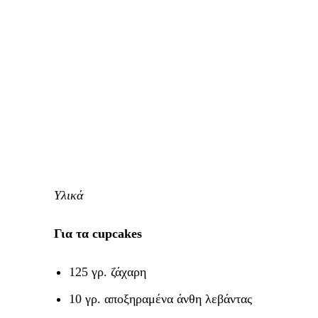
Υλικά
Για τα cupcakes
125 γρ. ζάχαρη
10 γρ. αποξηραμένα άνθη λεβάντας