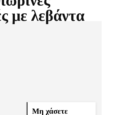
πωρινές
ς με λεβάντα
Pinterest
Τυπώνω
Μη χάσετε