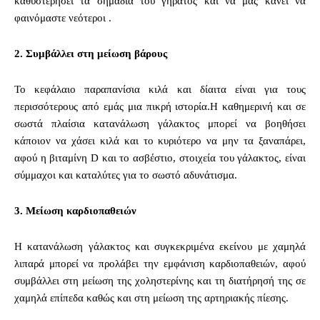
καθυστερήσει τα σημάδια του γήρατος και να μας κάνει να
φαινόμαστε νεότεροι .
2.
Συμβάλλει στη μείωση βάρους
Το κεφάλαιο παραπανίσια κιλά και δίαιτα είναι για τους
περισσότερους από εμάς μια πικρή ιστορία.Η καθημερινή και σε
σωστά πλαίσια κατανάλωση γάλακτος μπορεί να βοηθήσει
κάποιον να χάσει κιλά και το κυριότερο να μην τα ξαναπάρει,
αφού η βιταμίνη D και το ασβέστιο, στοιχεία του γάλακτος, είναι
σύμμαχοι και καταλύτες για το σωστό αδυνάτισμα.
3.
Μείωση καρδιοπαθειών
Η κατανάλωση γάλακτος και συγκεκριμένα εκείνου με χαμηλά
λιπαρά μπορεί να προλάβει την εμφάνιση καρδιοπαθειών, αφού
συμβάλλει στη μείωση της χοληστερίνης και τη διατήρησή της σε
χαμηλά επίπεδα καθώς και στη μείωση της αρτηριακής πίεσης.