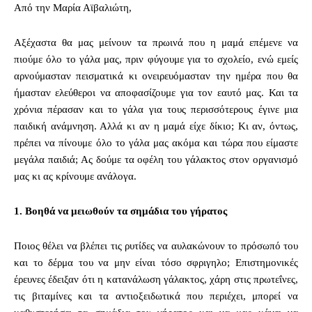
Από την Μαρία Αϊβαλιώτη,
Αξέχαστα θα μας μείνουν τα πρωινά που η μαμά επέμενε να
πιούμε όλο το γάλα μας, πριν φύγουμε για το σχολείο, ενώ εμείς
αρνούμασταν πεισματικά κι ονειρευόμασταν την ημέρα που θα
ήμασταν ελεύθεροι να αποφασίζουμε για τον εαυτό μας. Και τα
χρόνια πέρασαν και το γάλα για τους περισσότερους έγινε μια
παιδική ανάμνηση. Αλλά κι αν η μαμά είχε δίκιο; Κι αν, όντως,
πρέπει να πίνουμε όλο το γάλα μας ακόμα και τώρα που είμαστε
μεγάλα παιδιά; Ας δούμε τα οφέλη του γάλακτος στον οργανισμό
μας κι ας κρίνουμε ανάλογα.
1.
Βοηθά να μειωθούν τα σημάδια του γήρατος
Ποιος θέλει να βλέπει τις ρυτίδες να αυλακώνουν το πρόσωπό του
και το δέρμα του να μην είναι τόσο σφριγηλο; Επιστημονικές
έρευνες έδειξαν ότι η κατανάλωση γάλακτος, χάρη στις πρωτεΐνες,
τις βιταμίνες και τα αντιοξειδωτικά που περιέχει, μπορεί να