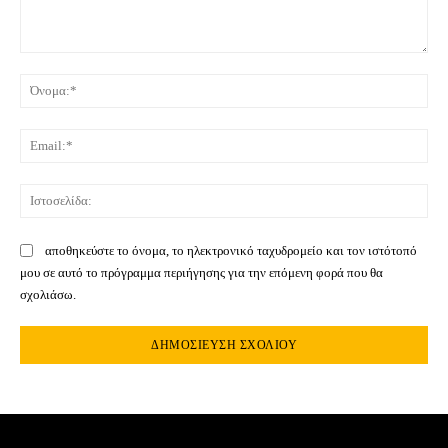
Σχόλιο:
Όνο
Ema
Ιστ
αποθηκεύστε το όνομα, το ηλεκτρονικό ταχυδρομείο και τον ιστότοπό
μου σε αυτό το πρόγραμμα περιήγησης για την επόμενη φορά που θα
σχολιάσω.