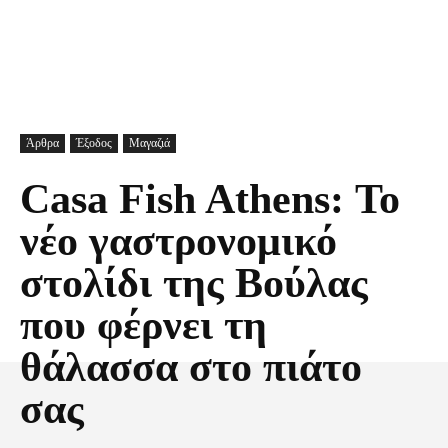
Άρθρα
Έξοδος
Μαγαζιά
Casa Fish Athens: Το
νέο γαστρονομικό
στολίδι της Βούλας
που φέρνει τη
θάλασσα στο πιάτο
σας