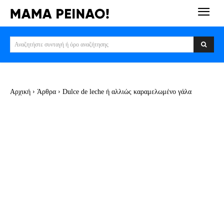
Αναζητήστε συνταγή ή όρο αναζήτησης
Αρχική
Άρθρα
Dulce de leche ή αλλιώς καραμελωμένο γάλα