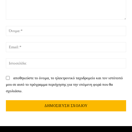
Σχόλιο:
Όνο
Ema
Ιστ
αποθηκεύστε το όνομα, το ηλεκτρονικό ταχυδρομείο και τον ιστότοπό
μου σε αυτό το πρόγραμμα περιήγησης για την επόμενη φορά που θα
σχολιάσω.