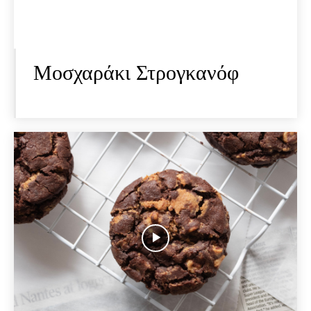
Μοσχαράκι Στρογκανόφ