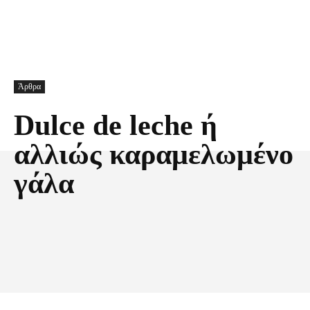
Άρθρα
Dulce de leche ή
αλλιώς καραμελωμένο
γάλα
Facebook
X
Pinterest
Τυπώνω