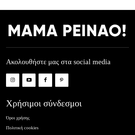
Ακολουθήστε μας στα social media
Χρήσιμοι σύνδεσμοι
Όροι χρήσης
Πολιτική cookies