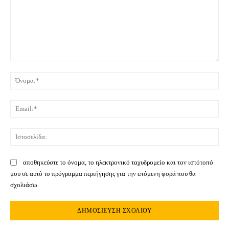
Σχόλιο:
Όνο
Ema
Ιστ
αποθηκεύστε το όνομα, το ηλεκτρονικό ταχυδρομείο και τον ιστότοπό
μου σε αυτό το πρόγραμμα περιήγησης για την επόμενη φορά που θα
σχολιάσω.