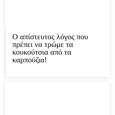
O απίστευτος λόγος που
πρέπει να τρώμε τα
κουκούτσια από τα
καρπούζια!