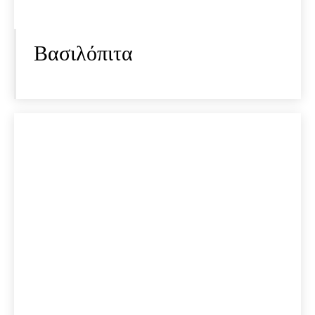
Bασιλόπιτα