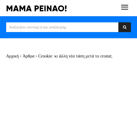
Αναζητήστε συνταγή ή όρο αναζήτησης
Αρχική
Άρθρα
Crookie: κι άλλη νέα τάση μετά το cronut;