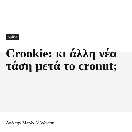
Άρθρα
Crookie: κι άλλη νέα
τάση μετά το cronut;
Facebook
X
Pinterest
Τυπώνω
Από την Μαρία Αϊβαλιώτη,