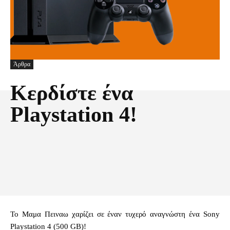
Άρθρα
Κερδίστε ένα
Playstation 4!
Facebook
X
Pinterest
Τυπώνω
Το Μαμα Πειναω χαρίζει σε έναν τυχερό αναγνώστη ένα Sony
Playstation 4 (500 GB)!