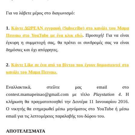
Για να λάβετε μέρος στο διαγωνισμό:
1.
Κάντε ΔΩΡΕΑΝ εγγραφή (Subscribe) στο κανάλι του Μαμα
Πειναω στο YouTube με ένα κλικ εδώ
. Προσοχή! Για να είναι
έγκυρη η συμμετοχή σας, θα πρέπει οι συνδρομές σας να είναι
δημόσιες και όχι απόρρητες.
2.
Κάντε Like σε ένα από τα βίντεο που έχουν δημοσιευτεί στο
κανάλι του Μαμα Πειναω.
Εναλλακτικά, στείλτε μας email στο
contest.mamapeinao@gmail.com
με τίτλο
Playstation 4
. Η
κλήρωση θα πραγματοποιηθεί την Δευτέρα 11 Ιανουαρίου 2016.
Ο νικητής θα ενημερωθεί μέσω μηνύματος στο YouTube ή μέσω
email για τις λεπτομέρειες παραλαβής του δώρου του.
ΑΠΟΤΕΛΕΣΜΑΤΑ