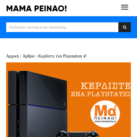
Αναζητήστε συνταγή ή όρο αναζήτησης
Αρχική
Άρθρα
Κερδίστε ένα Playstation 4!