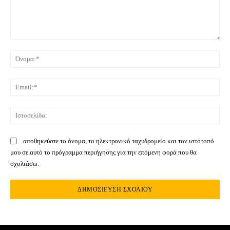
Σχόλιο:
Όνο
Ema
Ιστ
αποθηκεύστε το όνομα, το ηλεκτρονικό ταχυδρομείο και τον ιστότοπό
μου σε αυτό το πρόγραμμα περιήγησης για την επόμενη φορά που θα
σχολιάσω.