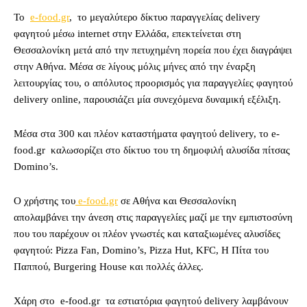
Το
e-food.gr
, το μεγαλύτερο δίκτυο παραγγελίας delivery
φαγητού μέσω internet στην Ελλάδα, επεκτείνεται στη
Θεσσαλονίκη μετά από την πετυχημένη πορεία που έχει διαγράψει
στην Αθήνα. Μέσα σε λίγους μόλις μήνες από την έναρξη
λειτουργίας του, ο απόλυτος προορισμός για παραγγελίες φαγητού
delivery online, παρουσιάζει μία συνεχόμενα δυναμική εξέλιξη.
Μέσα στα 300 και πλέον καταστήματα φαγητού delivery, το e-
food.gr καλωσορίζει στο δίκτυο του τη δημοφιλή αλυσίδα πίτσας
Domino’s.
Ο χρήστης του
e-food.gr
σε Αθήνα και Θεσσαλονίκη
απολαμβάνει την άνεση στις παραγγελίες μαζί με την εμπιστοσύνη
που του παρέχουν οι πλέον γνωστές και καταξιωμένες αλυσίδες
φαγητού: Pizza Fan, Domino’s, Pizza Hut, KFC, Η Πίτα του
Παππού, Burgering House και πολλές άλλες.
Χάρη στο e-food.gr τα εστιατόρια φαγητού delivery λαμβάνουν