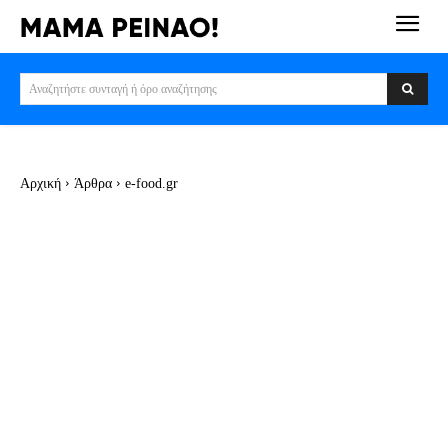
Αναζητήστε συνταγή ή όρο αναζήτησης
Αρχική
Άρθρα
e-food.gr