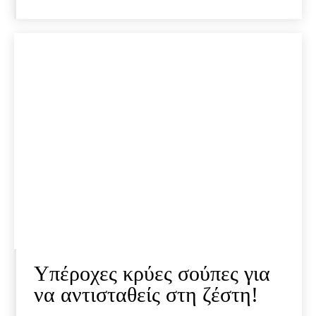
Υπέροχες κρύες σούπες για
να αντισταθείς στη ζέστη!