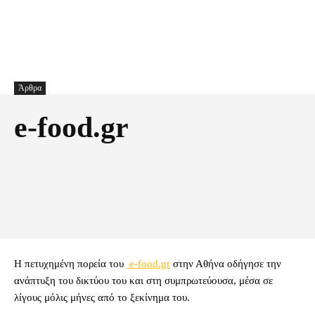
Άρθρα
e-food.gr
Facebook
X
Pinterest
Τυπώνω
Η πετυχημένη πορεία του
e-food.gr
στην Αθήνα οδήγησε την
ανάπτυξη του δικτύου του και στη συμπρωτεύουσα, μέσα σε
λίγους μόλις μήνες από το ξεκίνημα του.