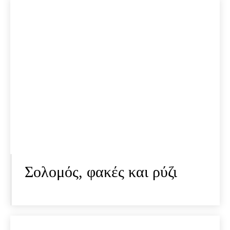
Σολομός, φακές και ρύζι